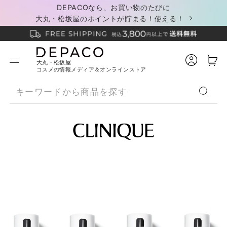
DEPACOなら、お買い物のたびに
大丸・松坂屋のポイントが貯まる！使える！
大丸・松坂屋
コスメの情報メディア＆オンラインストア