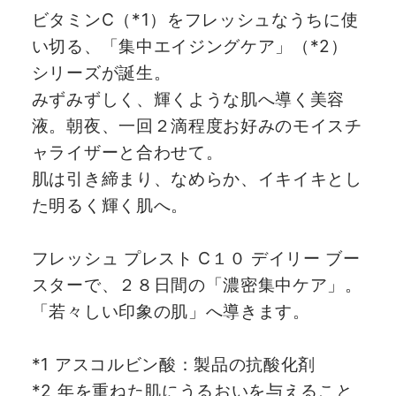
ビタミンC（*1）をフレッシュなうちに使
い切る、「集中エイジングケア」（*2）
シリーズが誕生。
みずみずしく、輝くような肌へ導く美容
液。朝夜、一回２滴程度お好みのモイスチ
ャライザーと合わせて。
肌は引き締まり、なめらか、イキイキとし
た明るく輝く肌へ。
フレッシュ プレスト C１０ デイリー ブー
スターで、２８日間の「濃密集中ケア」。
「若々しい印象の肌」へ導きます。
*1 アスコルビン酸：製品の抗酸化剤
*2 年を重ねた肌にうるおいを与えること