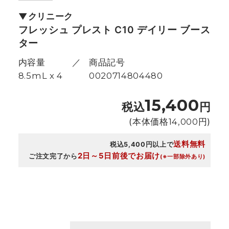
クリニーク
フレッシュ プレスト C10 デイリー ブース
ター
内容量
商品記号
8.5mL x 4
0020714804480
15,400
税込
円
(本体価格
14,000
円)
送料無料
税込5,400円以上で
2日～5日前後でお届け
ご注文完了から
(※一部除外あり)