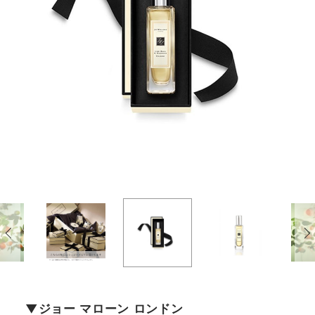
ジョー マローン ロンドン