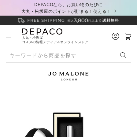
DEPACOなら、お買い物のたびに
大丸・松坂屋のポイントが貯まる！使える！
大丸・松坂屋
コスメの情報メディア＆オンラインストア