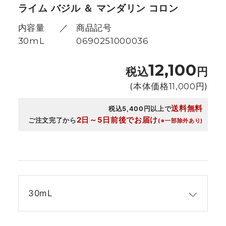
ライム バジル ＆ マンダリン コロン
内容量
商品記号
30mL
0690251000036
12,100
税込
円
(本体価格
11,000
円)
送料無料
税込5,400円以上で
2日～5日前後でお届け
ご注文完了から
(※一部除外あり)
30mL