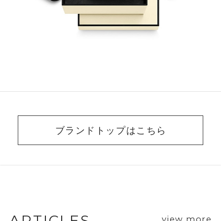
ブランドトップはこちら
BEAUTY ADVISER’S
VOICE
ARTICLES
view more