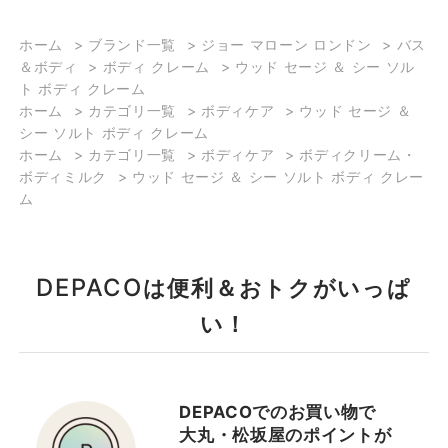
ホーム
>
ブランド一覧
>
ジョー マローン ロンドン
>
バス
＆ボディ
>
ボディ クレーム
>
ウッド セージ ＆ シー ソル
ト ボディ クレーム
ホーム
>
カテゴリ一覧
>
ボディケア
>
ウッド セージ ＆
シー ソルト ボディ クレーム
ホーム
>
カテゴリ一覧
>
ボディケア
>
ボディクリーム・
ボディミルク
>
ウッド セージ ＆ シー ソルト ボディ クレー
ム
DEPACO
は便利＆おトクがいっぱ
い！
DEPACOでのお買い物で
大丸・松坂屋のポイントが