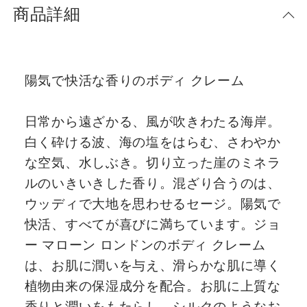
商品詳細
陽気で快活な香りのボディ クレーム
日常から遠ざかる、風が吹きわたる海岸。
白く砕ける波、海の塩をはらむ、さわやか
な空気、水しぶき。切り立った崖のミネラ
ルのいきいきした香り。混ざり合うのは、
ウッディで大地を思わせるセージ。陽気で
快活、すべてが喜びに満ちています。ジョ
ー マローン ロンドンのボディ クレーム
は、お肌に潤いを与え、滑らかな肌に導く
植物由来の保湿成分を配合。お肌に上質な
香りと潤いをもたらし、シルクのようなお