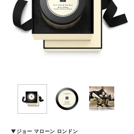
ジョー マローン ロンドン