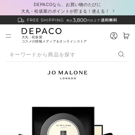
DEPACOなら、お買い物のたびに
大丸・松坂屋のポイントが貯まる！使える！
大丸・松坂屋
コスメの情報メディア＆オンラインストア