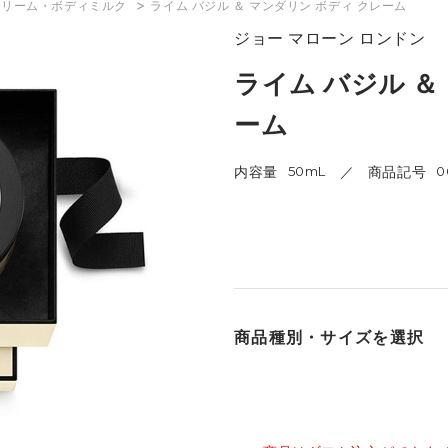
>
クリーム・ボディミルク
ライム バジル ＆ マンダリン ボディ クレーム
ジョー マローン ロンドン
ライム バジル ＆
ーム
内容量
50mL
商品記号
0
商品種別・サイズを選択