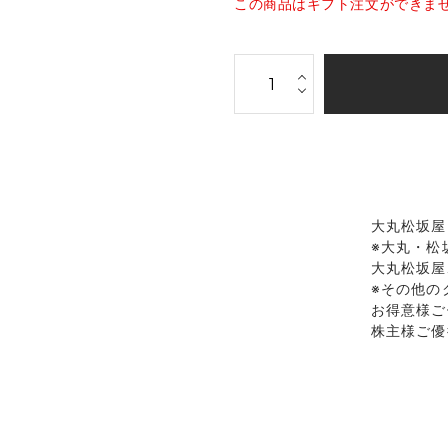
この商品はギフト注文ができま
大丸松坂屋
※大丸・松
大丸松坂屋
※その他の
お得意様ご
株主様ご優