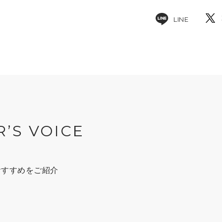
LINE
R’S VOICE
おすすめをご紹介