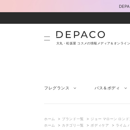
DE
大丸・松坂屋 コスメの情報メディア＆オンライ
フレグランス
バス＆ボディ
>
>
ホーム
ブランド一覧
ジョー マローン ロンド
>
>
>
ホーム
カテゴリ一覧
ボディケア
ライム 