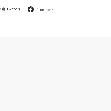
X(旧Twitter)
facebook