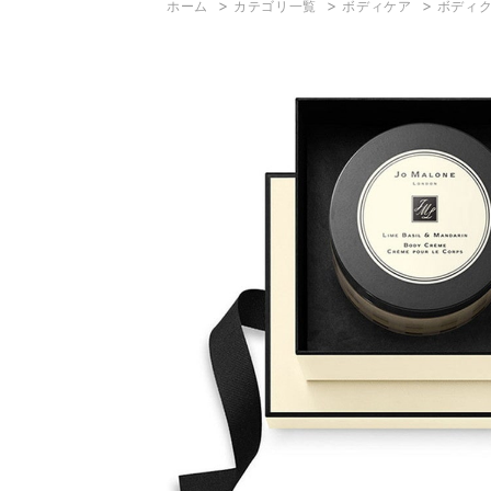
>
>
>
ホーム
カテゴリ一覧
ボディケア
ボディ