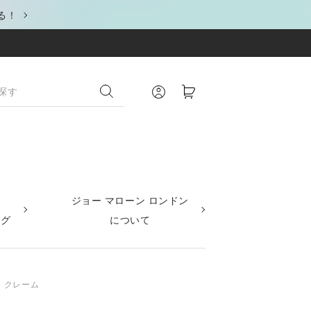
る！
ジョー マローン ロンドン
ング
について
ィ クレーム