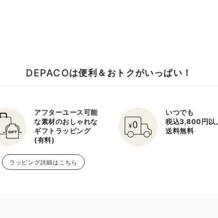
DEPACO
は便利＆おトクがいっぱい！
アフターユース可能
いつでも
な素材のおしゃれな
税込3,800円
ギフトラッピング
送料無料
(有料)
ラッピング詳細はこちら