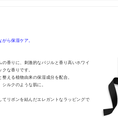
ながら保湿ケア。
。
ムの香りに、刺激的なバジルと香り高いホワイ
ックな香りです。
と整える植物由来の保湿成分を配合。
、シルクのような肌に。
してリボンを結んだエレガントなラッピングで