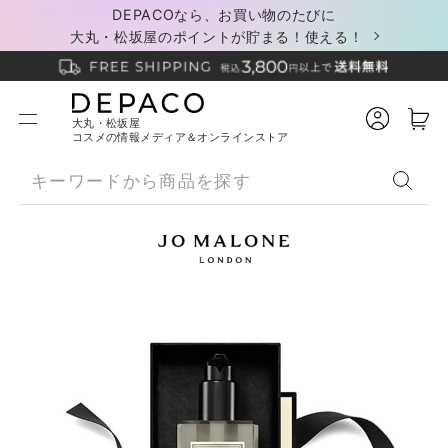
DEPACOなら、お買い物のたびに
大丸・松坂屋のポイントが貯まる！使える！
大丸・松坂屋
コスメの情報メディア＆オンラインストア