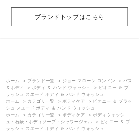
ブランドトップはこちら
BEAUTY ADVISER’S
VOICE
ホーム
>
ブランド一覧
>
ジョー マローン ロンドン
>
バス
＆ボディ
>
ボディ ＆ ハンド ウォッシュ
>
ピオニー ＆ ブ
ショップスタッフ・ブランド担当者のおすす
ラッシュ スエード ボディ ＆ ハンド ウォッシュ
めをご紹介
ホーム
>
カテゴリ一覧
>
ボディケア
>
ピオニー ＆ ブラッ
シュ スエード ボディ ＆ ハンド ウォッシュ
ホーム
>
カテゴリ一覧
>
ボディケア
>
ボディウォッシ
ュ・石鹸・ボディソープ・シャワージェル
>
ピオニー ＆ ブ
ラッシュ スエード ボディ ＆ ハンド ウォッシュ