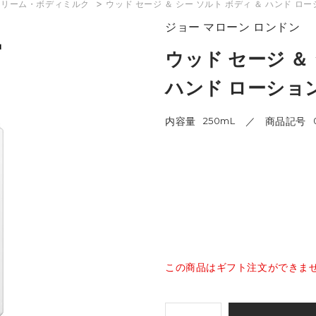
>
クリーム・ボディミルク
ウッド セージ ＆ シー ソルト ボディ ＆ ハンド ロ
ジョー マローン ロンドン
ウッド セージ ＆
ハンド ローショ
内容量
250mL
商品記号
この商品はギフト注文ができま