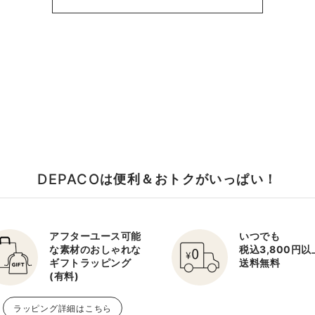
DEPACO
は便利＆おトクがいっぱい！
アフターユース可能
いつでも
な素材のおしゃれな
税込3,800円
ギフトラッピング
送料無料
(有料)
ラッピング詳細はこちら