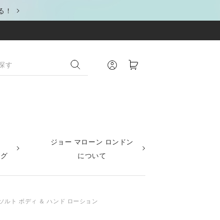
る！
ジョー マローン ロンドン
ング
について
 ソルト ボディ ＆ ハンド ローション