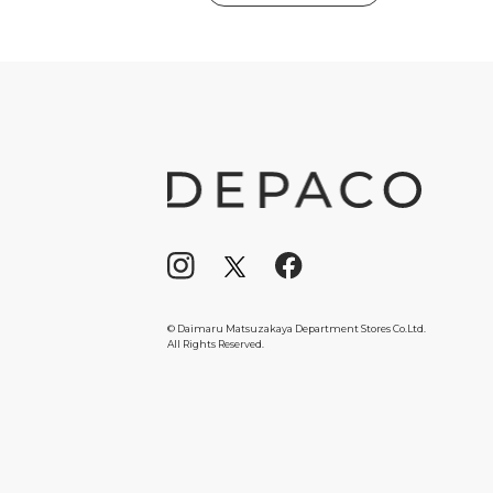
© Daimaru Matsuzakaya Department Stores Co.Ltd.
All Rights Reserved.