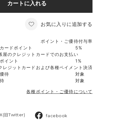
カートに入れる
お気に入りに追加する
ポイント・ご優待付与率
カードポイント
5%
坂屋のクレジットカードでのお支払い
ポイント
1%
クレジットカードおよび各種ペイメント決済
優待
対象
待
対象
各種ポイント・ご優待について
X(旧Twitter)
facebook