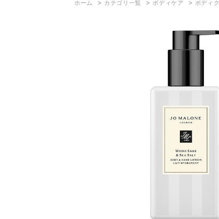
>
>
>
ホーム
カテゴリ一覧
ボディケア
ボディ