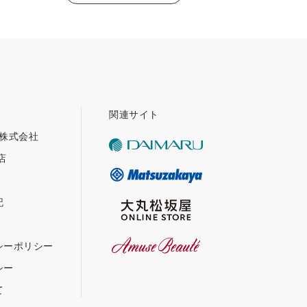
関連サイト
グ株式会社
店
記
シーポリシー
シー
て