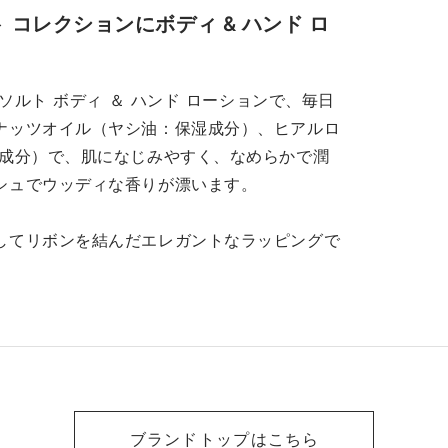
ト コレクションにボディ & ハンド ロ
ーソルト ボディ ＆ ハンド ローションで、毎日
ナッツオイル（ヤシ油：保湿成分）、ヒアルロ
湿成分）で、肌になじみやすく、なめらかで潤
シュでウッディな香りが漂います。
してリボンを結んだエレガントなラッピングで
ブランドトップはこちら