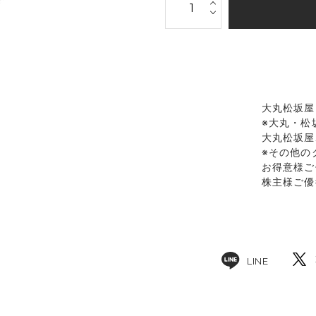
大丸松坂屋
※大丸・松
大丸松坂屋
※その他の
お得意様ご
株主様ご優
LINE