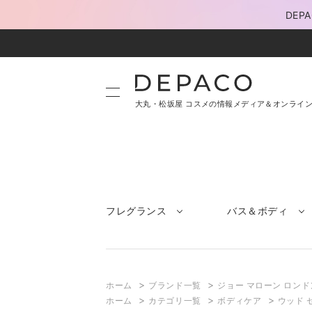
DE
大丸・松坂屋 コスメの情報メディア＆オンライ
フレグランス
バス＆ボディ
>
>
ホーム
ブランド一覧
ジョー マローン ロンド
>
>
>
ホーム
カテゴリ一覧
ボディケア
ウッド 