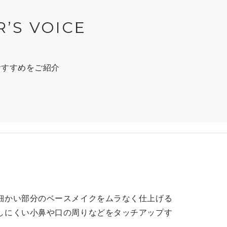
R’S VOICE
おすすめをご紹介
細かい部分のベースメイクをムラなく仕上げる
しにくい小鼻や口の周りなどをタッチアップす