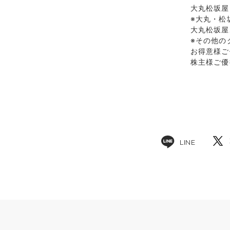
大丸松坂屋
※大丸・松
大丸松坂屋
※その他の
お得意様ご
株主様ご優
LINE