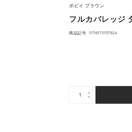
ボビイ ブラウン
フルカバレッジ 
商品記号
0716170157924