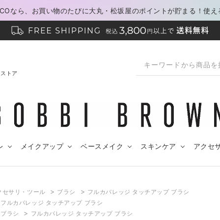
PACOなら、お買い物のたびに大丸・松坂屋のポイントが貯まる！使え
ンストア
レ
メイクアップ
ベースメイク
スキンケア
アクセ
>
>
クセサリ・ツール
ブラシ
フルカバレッジ タッチアップ ブラシ
>
フルカバレッジ タッチアップ ブラシ
>
>
ブラシ
フルカバレッジ タッチアップ ブラシ