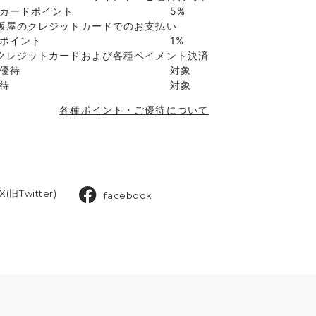
カードポイント
5%
坂屋のクレジットカードでのお支払い
ポイント
1%
クレジットカードおよび各種ペイメント決済
優待
対象
待
対象
各種ポイント・ご優待について
X(旧Twitter)
facebook