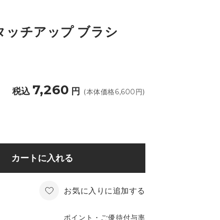
タッチアップ ブラシ
7,260
税込
円
(本体価格
6,600
円)
カートに入れる
お気に入りに追加する
ポイント・ご優待付与率