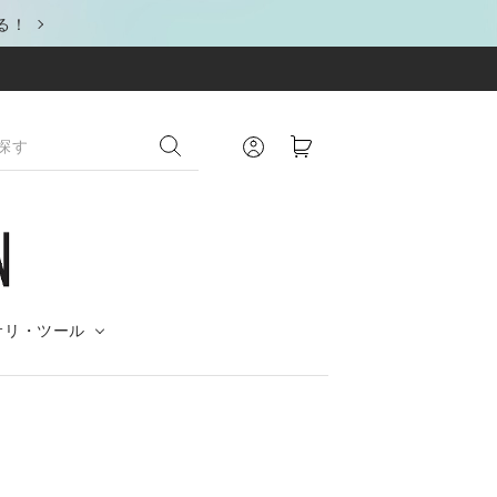
る！
サリ・ツール