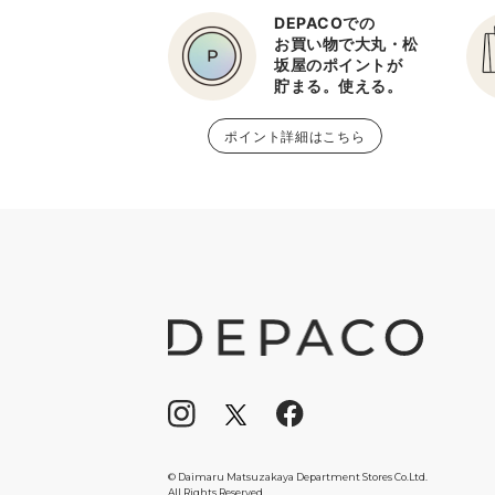
DEPACOでの
お買い物で大丸・松
坂屋のポイントが
貯まる。使える。
ポイント詳細はこちら
© Daimaru Matsuzakaya Department Stores Co.Ltd.
All Rights Reserved.