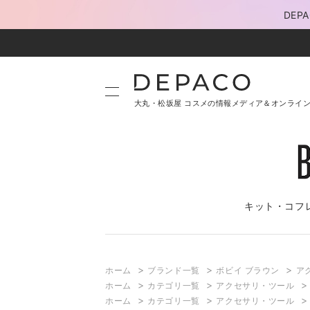
DE
大丸・松坂屋 コスメの情報メディア＆オンライ
キット・コフ
>
>
>
ホーム
ブランド一覧
ボビイ ブラウン
ア
>
>
ホーム
カテゴリ一覧
アクセサリ・ツール
>
>
ホーム
カテゴリ一覧
アクセサリ・ツール