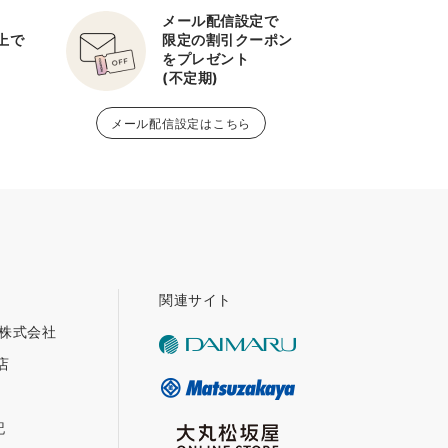
メール配信設定で
以上で
限定の割引クーポン
をプレゼント
(不定期)
メール配信設定はこちら
関連サイト
グ株式会社
店
記