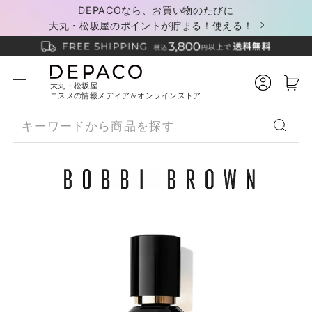
DEPACOなら、お買い物のたびに
大丸・松坂屋のポイントが貯まる！使える！
大丸・松坂屋
コスメの情報メディア＆オンラインストア