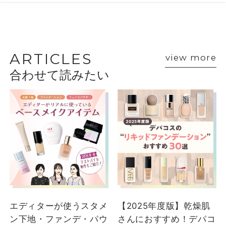
BEAUTY ADVISER’S
VOICE
ARTICLES
view more
合わせて読みたい
ショップスタッフ・ブランド担当者のおすす
めをご紹介
エディターが使うスタメ
【2025年度版】乾燥肌
ン下地・ファンデ・パウ
さんにおすすめ！デパコ