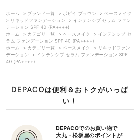
ホーム
>
ブランド一覧
>
ボビイ ブラウン
>
ベースメイク
>
リキッドファンデーション
>
インテンシブ セラム ファン
デーション SPF 40 (PA++++)
ホーム
>
カテゴリ一覧
>
ベースメイク
>
インテンシブ セ
ラム ファンデーション SPF 40 (PA++++)
ホーム
>
カテゴリ一覧
>
ベースメイク
>
リキッドファン
デーション
>
インテンシブ セラム ファンデーション SPF
40 (PA++++)
DEPACO
は便利＆おトクがいっぱ
い！
DEPACOでのお買い物で
大丸・松坂屋のポイントが