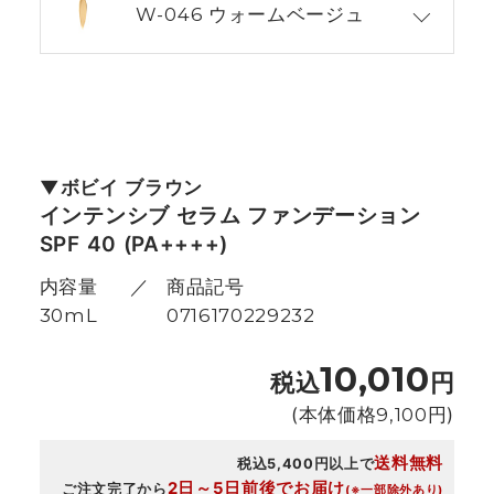
W-046 ウォームベージュ
ボビイ ブラウン
インテンシブ セラム ファンデーション
SPF 40 (PA++++)
内容量
商品記号
30mL
0716170229232
10,010
税込
円
(本体価格
9,100
円)
送料無料
税込5,400円以上で
2日～5日前後でお届け
ご注文完了から
(※一部除外あり)