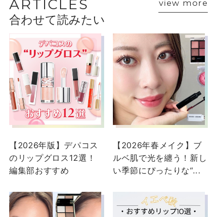
ARTICLES
view more
合わせて読みたい
ショップスタッフ・ブランド担当者のおすす
めをご紹介
【2026年版】デパコス
【2026年春メイク】ブ
のリップグロス12選！
ルベ肌で光を纏う！新し
編集部おすすめ
い季節にぴったりな“...