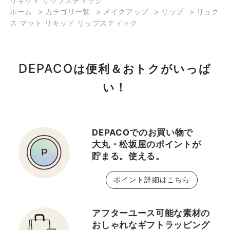
リキッド リップスティック
ホーム
>
カテゴリ一覧
>
メイクアップ
>
リップ
>
リュク
ス マット リキッド リップスティック
DEPACO
は便利＆おトクがいっぱ
い！
DEPACOでのお買い物で
大丸・松坂屋のポイントが
貯まる。使える。
ポイント詳細はこちら
アフターユース可能な素材の
おしゃれなギフトラッピング