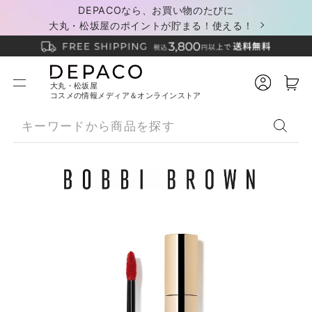
DEPACOなら、お買い物のたびに
大丸・松坂屋のポイントが貯まる！使える！
大丸・松坂屋
コスメの情報メディア＆オンラインストア