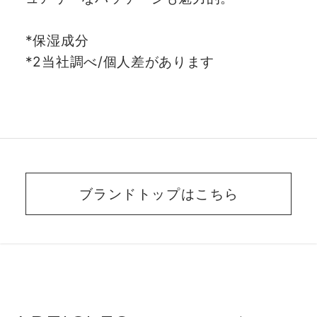
*保湿成分
*2当社調べ/個人差があります
ブランドトップはこちら
BEAUTY ADVISER’S
VOICE