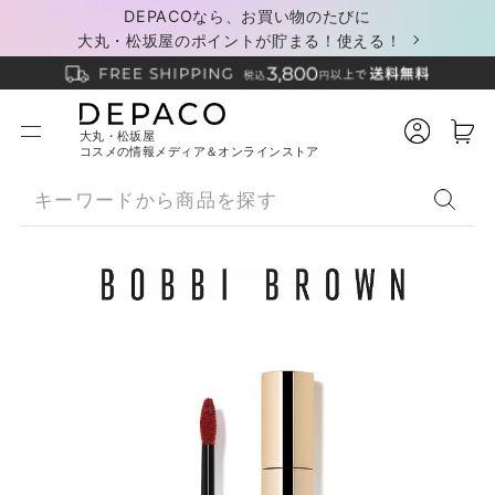
DEPACOなら、お買い物のたびに
大丸・松坂屋のポイントが貯まる！使える！
大丸・松坂屋
コスメの情報メディア＆オンラインストア