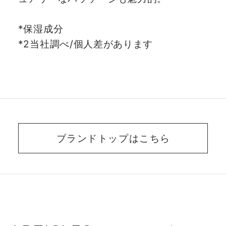
*保湿成分
*2当社調べ/個人差があります
ブランドトップはこちら
BEAUTY ADVISER’S
VOICE