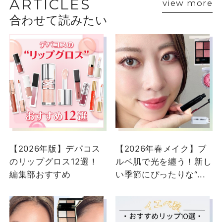
ARTICLES
view more
合わせて読みたい
ショップスタッフ・ブランド担当者のおすす
めをご紹介
【2026年版】デパコス
【2026年春メイク】ブ
のリップグロス12選！
ルベ肌で光を纏う！新し
編集部おすすめ
い季節にぴったりな“...