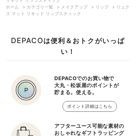
リキッド リップスティック
ホーム
>
カテゴリ一覧
>
メイクアップ
>
リップ
>
リュク
ス マット リキッド リップスティック
DEPACO
は便利＆おトクがいっぱ
い！
DEPACOでのお買い物で
大丸・松坂屋のポイントが
貯まる。使える。
ポイント詳細はこちら
アフターユース可能な素材の
おしゃれなギフトラッピング