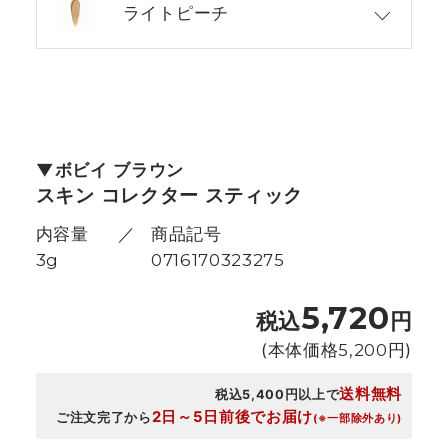
ライトピーチ
ボビイ ブラウン
スキン コレクター スティック
内容量
商品記号
3g
0716170323275
5,720
税込
円
(本体価格
5,200
円)
送料無料
税込5,400円以上で
2日～5日前後でお届け
ご注文完了から
(※一部除外あり)