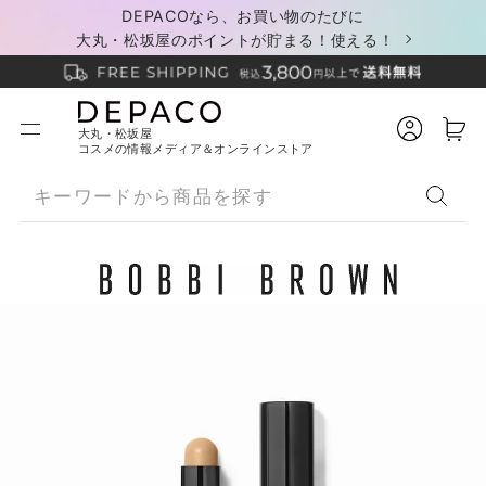
DEPACOなら、お買い物のたびに
大丸・松坂屋のポイントが貯まる！使える！
大丸・松坂屋
コスメの情報メディア＆オンラインストア