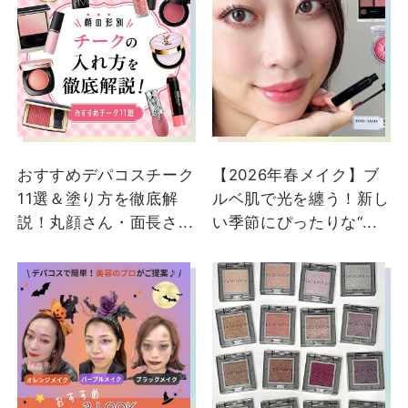
おすすめデパコスチーク
【2026年春メイク】ブ
11選＆塗り方を徹底解
ルベ肌で光を纏う！新し
説！丸顔さん・面長さ...
い季節にぴったりな“...