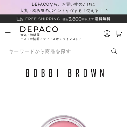
DEPACOなら、お買い物のたびに
大丸・松坂屋のポイントが貯まる！使える！
大丸・松坂屋
コスメの情報メディア＆オンラインストア