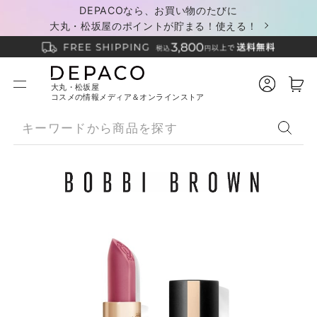
DEPACOなら、お買い物のたびに
大丸・松坂屋のポイントが貯まる！使える！
大丸・松坂屋
コスメの情報メディア＆オンラインストア