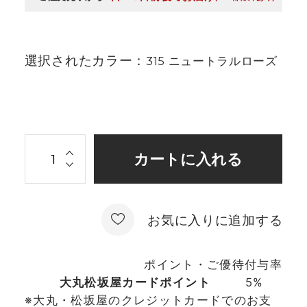
選択されたカラー：
315 ニュートラルローズ
お気に入りに追加する
ポイント・ご優待付与率
大丸松坂屋カードポイント
5%
※大丸・松坂屋のクレジットカードでのお支