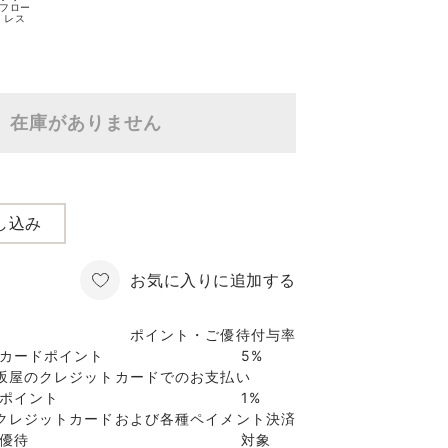
フロー
レス
在庫がありません
し込み
お気に入りに追加する
ポイント・ご優待付与率
カードポイント
5%
坂屋のクレジットカードでのお支払い
ポイント
1%
クレジットカードおよび各種ペイメント決済
優待
対象