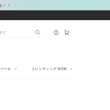
る！
クツール
トレンディング NOW