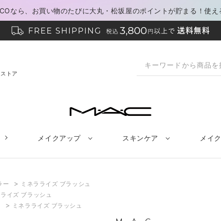
PACOなら、お買い物のたびに大丸・松坂屋のポイントが貯まる！使え
ンストア
メイクアップ
スキンケア
メイ
>
ラー
ミネラライズ ブラッシュ
ライズ ブラッシュ
>
ク
ミネラライズ ブラッシュ