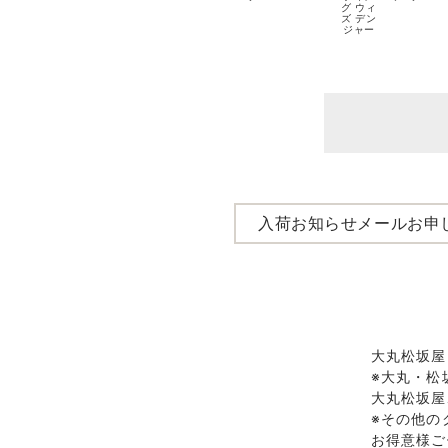
グ ウィ
ズ デン
ジャー
入荷お知らせメールお申
大丸松坂屋
※大丸・松
大丸松坂屋
※その他の
お得意様ご