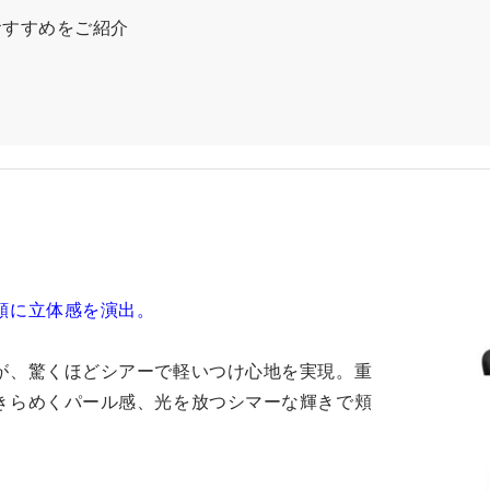
おすすめをご紹介
頬に立体感を演出。
が、驚くほどシアーで軽いつけ心地を実現。重
きらめくパール感、光を放つシマーな輝きで頬