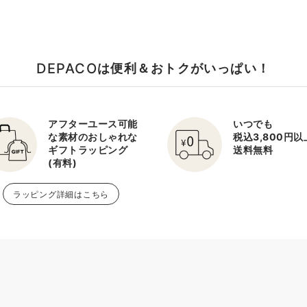
DEPACO
は便利＆おトクがいっぱい！
アフターユース可能
いつでも
な素材のおしゃれな
税込3,800円
ギフトラッピング
送料無料
(有料)
ラッピング詳細はこちら