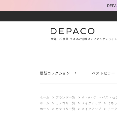
DE
大丸・松坂屋 コスメの情報メディア＆オンライ
最新コレクション
ベストセラー
>
>
>
ホーム
ブランド一覧
M・A・C
ベストセ
>
>
>
ホーム
カテゴリ一覧
メイクアップ
ミネラ
>
>
>
ホーム
カテゴリ一覧
メイクアップ
チー