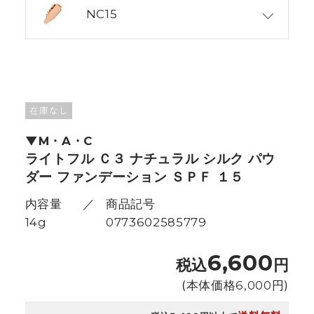
NC15
M・A・C
ライトフル Ｃ３ ナチュラル シルク パウ
ダー ファンデーション ＳＰＦ １５
内容量
商品記号
14g
0773602585779
6,600
税込
円
(本体価格
6,000
円)