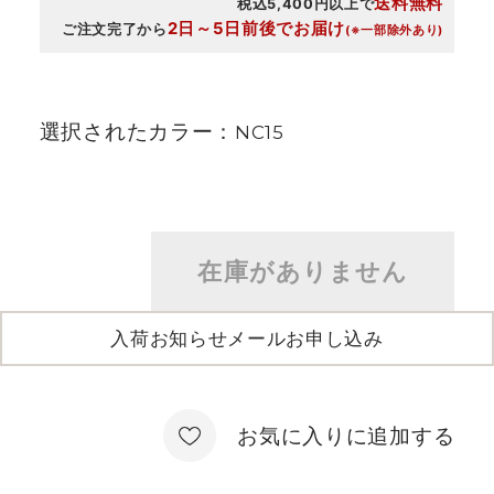
送料無料
税込5,400円以上で
2日～5日前後でお届け
ご注文完了から
(※一部除外あり)
選択されたカラー：
NC15
在庫がありません
入荷お知らせメールお申し込み
お気に入りに追加する