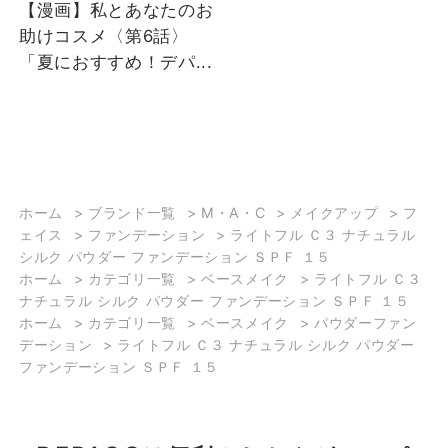
【漫画】私とあなたのお
助けコスメ〈第6話〉
「夏におすすめ！デパ...
ホーム
>
ブランド一覧
>
M・A・C
>
メイクアップ
>
フ
ェイス
>
ファンデーション
>
ライトフル Ｃ３ ナチュラル
シルク パウダー ファンデーション ＳＰＦ １５
ホーム
>
カテゴリ一覧
>
ベースメイク
>
ライトフル Ｃ３
ナチュラル シルク パウダー ファンデーション ＳＰＦ １５
ホーム
>
カテゴリ一覧
>
ベースメイク
>
パウダーファン
デーション
>
ライトフル Ｃ３ ナチュラル シルク パウダー
ファンデーション ＳＰＦ １５