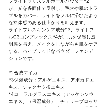
ブライトクリスタルボールパウダー*2
が、光を多面体で反射し、毛穴や肌のトラ
ブルをカバー、ライトをフルに浴びたよう
な立体感のある仕上がりを叶えます。
ライトフルスキンケア成分*3、ライトフ
ルC3コンプレックス*4が、肌を保湿し透
明感を与え、メイクをしながらも肌をケア
する、ハイブリッドなパウダーファンデー
ションです。
*2合成マイカ
*3保湿成分：アルゲエキス、アボカドエ
キス、シャクヤク根エキス
*4コーラルグラスエキス（アッケシソウ
エキス）（保湿成分）、チェリーブロッサ