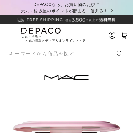
DEPACOなら、お買い物のたびに
大丸・松坂屋のポイントが貯まる！使える！
大丸・松坂屋
コスメの情報メディア＆オンラインストア