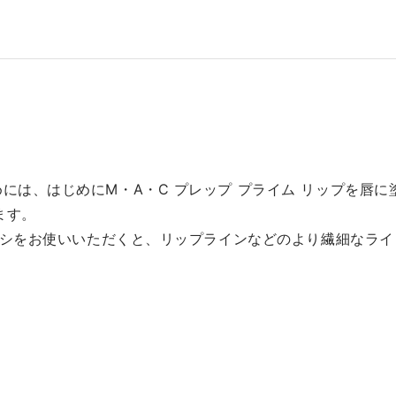
めには、はじめにM・A・C プレップ プライム リップを唇に
ます。
 ブラシをお使いいただくと、リップラインなどのより繊細なラ