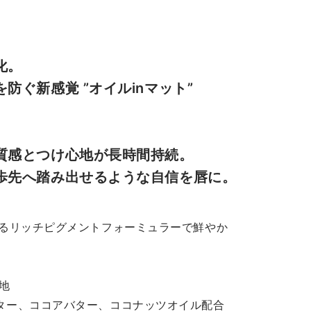
化。
防ぐ新感覚 ”オイルinマット”
質感とつけ心地が長時間持続。
歩先へ踏み出せるような自信を唇に。
えるリッチピグメントフォーミュラーで鮮やか
心地
ター、ココアバター、ココナッツオイル配合