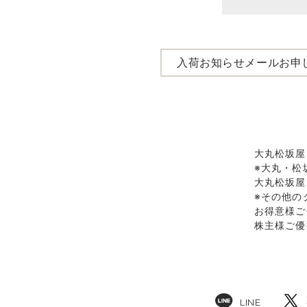
入荷お知らせメールお申
大丸松坂屋
※大丸・松
大丸松坂屋
※その他の
お得意様ご
株主様ご優
LINE