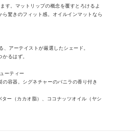
えます。マットリップの概念を覆すとろけるよ
から驚きのフィット感。オイルインマットなら
。
げる、アーテイストが厳選したシェード。
つかるはず。
ビューティー
製の容器。シグネチャーのバニラの香り付き
アバター（カカオ脂）、ココナッツオイル（ヤシ