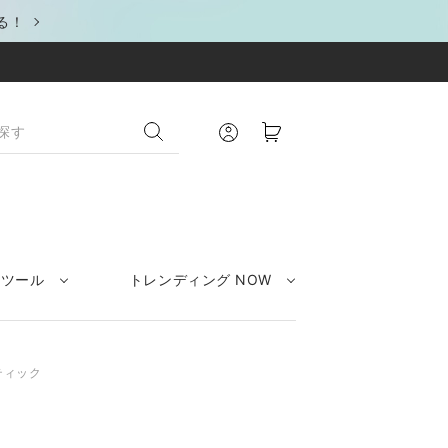
る！
クツール
トレンディング NOW
ティック