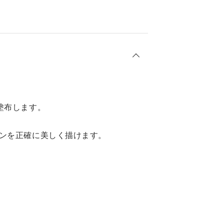
塗布します。
インを正確に美しく描けます。