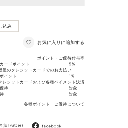
し込み
お気に入りに追加する
ポイント・ご優待付与率
カードポイント
5%
坂屋のクレジットカードでのお支払い
ポイント
1%
クレジットカードおよび各種ペイメント決済
優待
対象
待
対象
各種ポイント・ご優待について
X(旧Twitter)
facebook