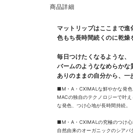
商品詳細
マットリップはここまで進
色もち長時間続くのに乾燥を
毎日つけたくなるような、
バームのようななめらかな
ありのままの自分から、一
■M・A・CXIMALな鮮やかな発色
MACの独自のテクノロジーで叶
な発色、つけ心地が長時間持続。
■M・A・CXIMALの究極のつけ
自然由来のオーガニックのシアバ