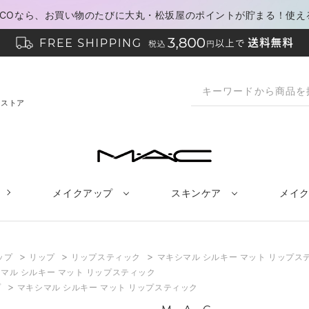
PACOなら、お買い物のたびに大丸・松坂屋のポイントが貯まる！使え
ンストア
メイクアップ
スキンケア
メイ
>
>
>
ップ
リップ
リップスティック
マキシマル シルキー マット リップス
マル シルキー マット リップスティック
>
プ
マキシマル シルキー マット リップスティック