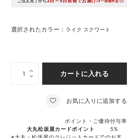
2日～5日前後でお届け
ご注文完了から
(※一部除外あり)
選択されたカラー：
ライク スクワート
お気に入りに追加する
ポイント・ご優待付与率
大丸松坂屋カードポイント
5%
※大丸・松坂屋のクレジットカードでのお支