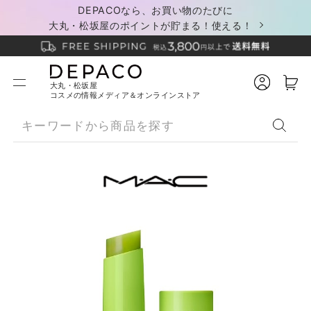
DEPACOなら、お買い物のたびに
大丸・松坂屋のポイントが貯まる！使える！
大丸・松坂屋
コスメの情報メディア＆オンラインストア