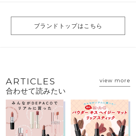
ブランドトップはこちら
BEAUTY ADVISER’S
VOICE
ARTICLES
view more
合わせて読みたい
ショップスタッフ・ブランド担当者のおすす
めをご紹介
マック
神戸大丸ＭＡＣ