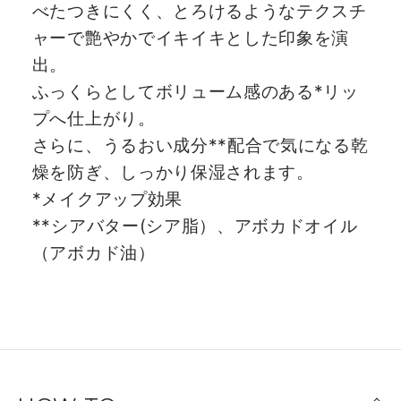
べたつきにくく、とろけるようなテクスチ
ャーで艶やかでイキイキとした印象を演
出。
ふっくらとしてボリューム感のある*リッ
プへ仕上がり。
さらに、うるおい成分**配合で気になる乾
燥を防ぎ、しっかり保湿されます。
*メイクアップ効果
**シアバター(シア脂）、アボカドオイル
（アボカド油）