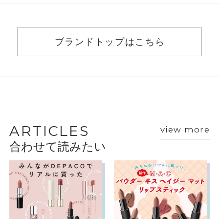
ブランドトップはこちら
BEAUTY ADVISER’S
VOICE
ARTICLES
view more
合わせて読みたい
ショップスタッフ・ブランド担当者のおすす
めをご紹介
マック
神戸大丸ＭＡＣ