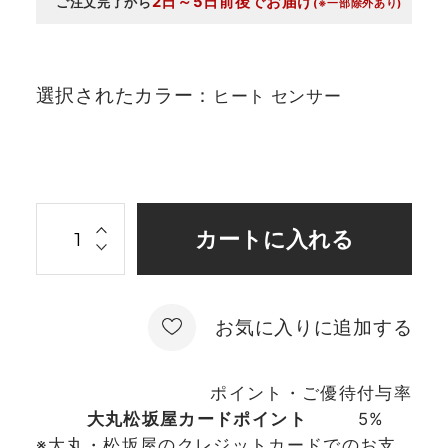
2日～5日前後でお届け
ご注文完了から
(※一部除外あり)
選択されたカラー：
ヒート センサー
お気に入りに追加する
ポイント・ご優待付与率
大丸松坂屋カードポイント
5%
※大丸・松坂屋のクレジットカードでのお支