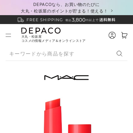
DEPACOなら、お買い物のたびに
大丸・松坂屋のポイントが貯まる！使える！
大丸・松坂屋
コスメの情報メディア＆オンラインストア