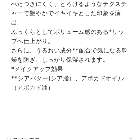
べたつきにくく、とろけるようなテクスチ
ャーで艶やかでイキイキとした印象を演
出。
ふっくらとしてボリューム感のある*リッ
プへ仕上がり。
さらに、うるおい成分**配合で気になる乾
燥を防ぎ、しっかり保湿されます。
*メイクアップ効果
**シアバター(シア脂）、アボカドオイル
（アボカド油）