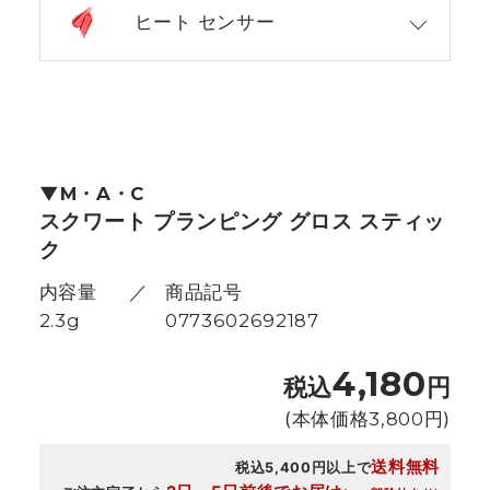
ヒート センサー
M・A・C
スクワート プランピング グロス スティッ
ク
内容量
商品記号
2.3g
0773602692187
4,180
税込
円
(本体価格
3,800
円)
送料無料
税込5,400円以上で