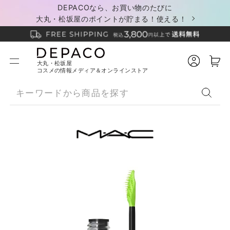
DEPACOなら、お買い物のたびに
大丸・松坂屋のポイントが貯まる！使える！
大丸・松坂屋
コスメの情報メディア＆オンラインストア