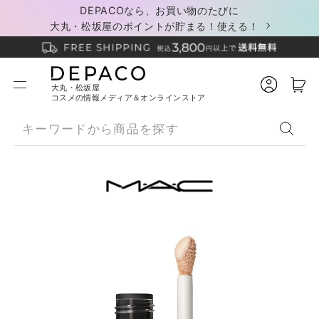
DEPACOなら、お買い物のたびに
大丸・松坂屋のポイントが貯まる！使える！
大丸・松坂屋
コスメの情報メディア＆オンラインストア