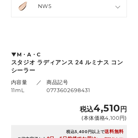
NW5
M・A・C
スタジオ ラディアンス 24 ルミナス コン
シーラー
内容量
商品記号
11mL
0773602698431
4,510
税込
円
(本体価格
4,100
円)
送料無料
税込5,400円以上で