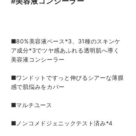
#美容液コンシーラー
■80%美容液ベース*3、31種のスキンケ
ア成分*3でツヤ感あふれる透明肌へ導く
美容液コンシーラー
■ワンドットですっと伸びるシアーな薄膜
感で肌悩みをカバー
■マルチユース
■ノンコメドジェニックテスト済み*4