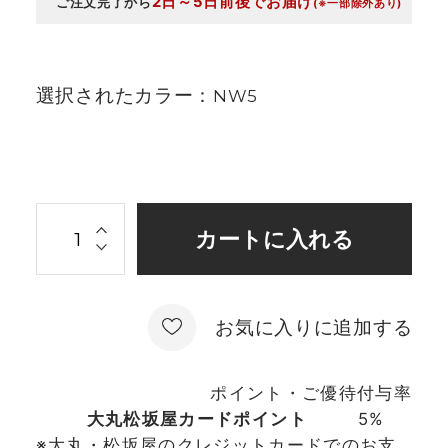
2日～5日前後でお届け
ご注文完了から
(※一部除外あり)
選択されたカラー：
NW5
お気に入りに追加する
ポイント・ご優待付与率
大丸松坂屋カードポイント
5%
※大丸・松坂屋のクレジットカードでのお支