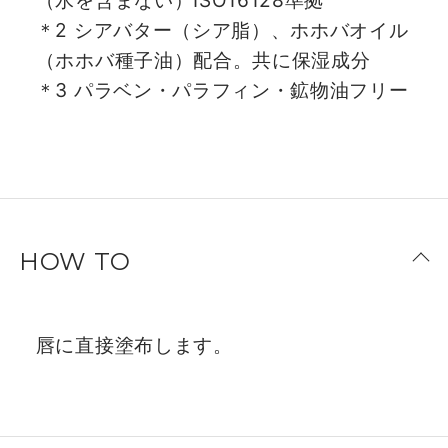
（水を含まない）ISO16128準拠
＊2 シアバター（シア脂）、ホホバオイル
（ホホバ種子油）配合。共に保湿成分
＊3 パラベン・パラフィン・鉱物油フリー
HOW TO
唇に直接塗布します。