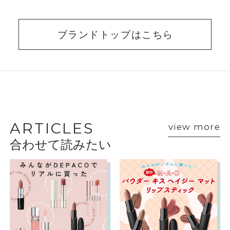
ブランドトップはこちら
BEAUTY ADVISER’S
VOICE
ARTICLES
view more
合わせて読みたい
ショップスタッフ・ブランド担当者のおすす
めをご紹介
松坂屋静岡店
sohui
松坂屋静岡店