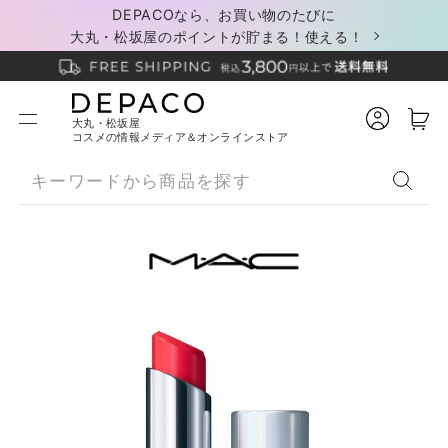
DEPACOなら、お買い物のたびに
大丸・松坂屋のポイントが貯まる！使える！
大丸・松坂屋
コスメの情報メディア＆オンラインストア