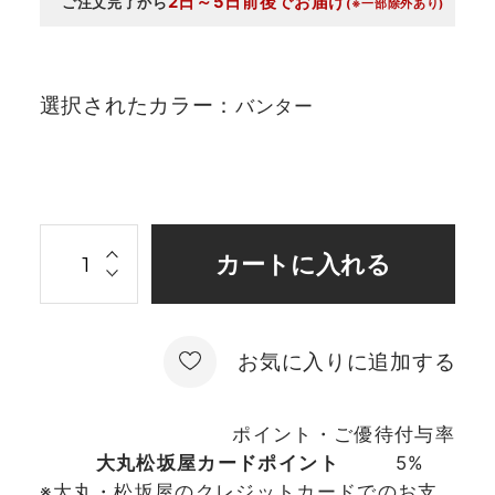
2日～5日前後でお届け
ご注文完了から
(※一部除外あり)
選択されたカラー：
バンター
お気に入りに追加する
ポイント・ご優待付与率
大丸松坂屋カードポイント
5%
※大丸・松坂屋のクレジットカードでのお支