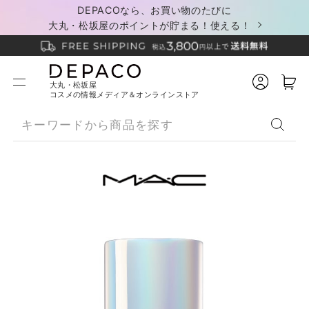
DEPACOなら、お買い物のたびに
大丸・松坂屋のポイントが貯まる！使える！
大丸・松坂屋
コスメの情報メディア＆オンラインストア