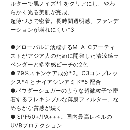
ルターで肌ノイズ*1 をクリアにし、やわ
らかく光る美肌が完成。
超薄づきで密着。長時間透明感、ファンデ
ーションが崩れにくい*3。
●グローバルに活躍するM･A･Cアーティ
ストがアジア人のために開発した清涼感ラ
ベンダーと多幸感ピーチの2色
● 79%スキンケア成分*2。C3コンプレッ
クス*4 とナイアシンアミド*5 配合
●パウダーシュガーのような超微粒子で密
着するフレキシブルな薄膜フィルター。な
めらかな質感が続く
● SPF50+/PA+++。国内最高レベルの
UVBプロテクション。