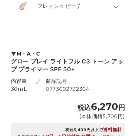
フレッシュ ピーチ
M・A・C
グロー プレイ ライトフル C3 トーン アッ
プ プライマー SPF 50+
内容量
商品記号
30mL
0773602732364
6,270
税込
円
(本体価格
5,700
円)
送料無料
税込5,400円以上で