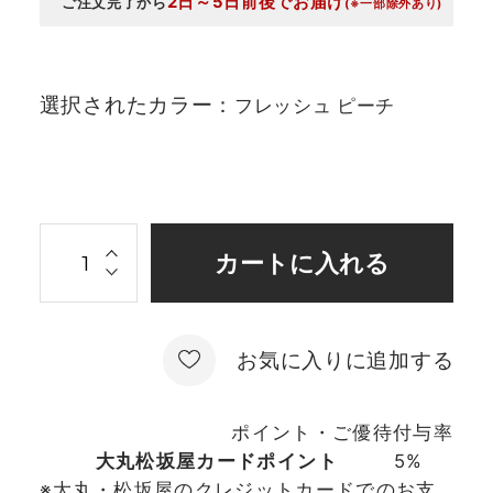
2日～5日前後でお届け
ご注文完了から
(※一部除外あり)
選択されたカラー：
フレッシュ ピーチ
お気に入りに追加する
ポイント・ご優待付与率
大丸松坂屋カードポイント
5%
※大丸・松坂屋のクレジットカードでのお支