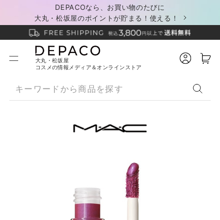
DEPACOなら、お買い物のたびに
大丸・松坂屋のポイントが貯まる！使える！
大丸・松坂屋
コスメの情報メディア＆オンラインストア