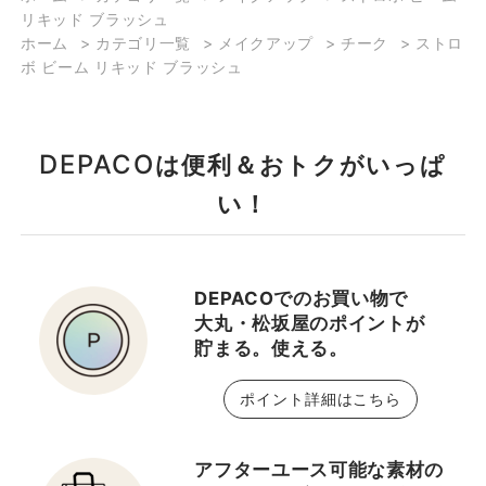
リキッド ブラッシュ
ホーム
>
カテゴリ一覧
>
メイクアップ
>
チーク
>
ストロ
ボ ビーム リキッド ブラッシュ
DEPACO
は便利＆おトクがいっぱ
い！
DEPACOでのお買い物で
大丸・松坂屋のポイントが
貯まる。使える。
ポイント詳細はこちら
アフターユース可能な素材の