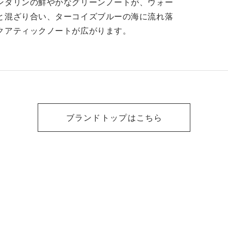
ンダリンの鮮やかなグリーンノートが、ウォー
と混ざり合い、ターコイズブルーの海に流れ落
クアティックノートが広がります。
ブランドトップはこちら