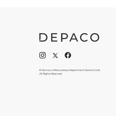
© Daimaru Matsuzakaya Department Stores Co.Ltd.
All Rights Reserved.