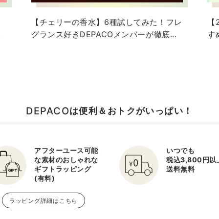
！
【チェリーの香水】6種試してみた！フレ
【
.
グランス好きDEPACOメンバーが徹底...
す
DEPACO
は便利＆おトクがいっぱい！
アフターユース可能
いつでも
な素材のおしゃれな
税込3,800円
ギフトラッピング
送料無料
(有料)
ラッピング詳細はこちら