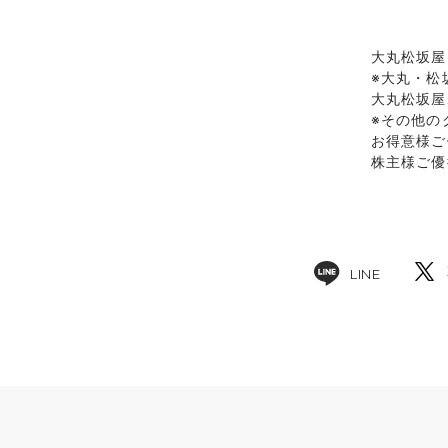
大丸松坂屋
※大丸・松
大丸松坂屋
※その他の
お得意様ご
株主様ご優
LINE