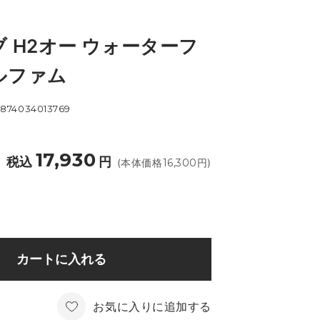
 H2オー ウォーターフ
ルファム
874034013769
17,930
税込
円
(本体価格
16,300
円)
カートに入れる
お気に入りに追加する