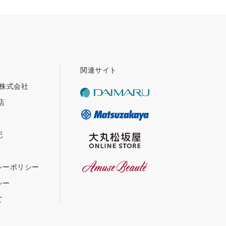
関連サイト
グ株式会社
店
記
シーポリシー
シー
て