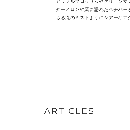
アップルブロッサムやグリーンマ
ターメロンや露に濡れたベチバー
ちる滝のミストようにシアーなア
ARTICLES