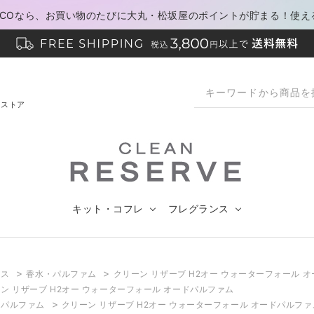
PACOなら、お買い物のたびに大丸・松坂屋のポイントが貯まる！使え
ンストア
キット・コフレ
フレグランス
>
>
ンス
香水・パルファム
クリーン リザーブ H2オー ウォーターフォール 
ン リザーブ H2オー ウォーターフォール オードパルファム
>
・パルファム
クリーン リザーブ H2オー ウォーターフォール オードパルファ