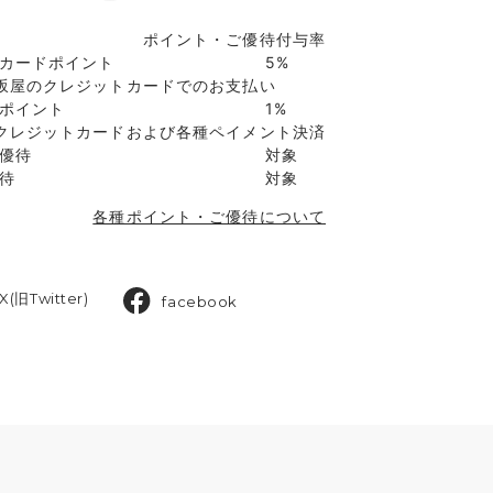
ポイント・ご優待付与率
カードポイント
5%
坂屋のクレジットカードでのお支払い
ポイント
1%
クレジットカードおよび各種ペイメント決済
優待
対象
待
対象
各種ポイント・ご優待について
X(旧Twitter)
facebook