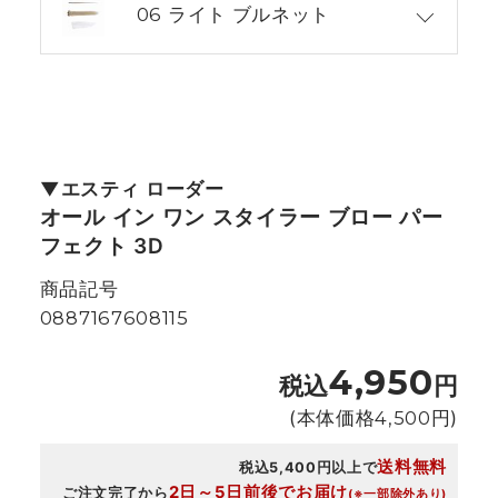
06 ライト ブルネット
エスティ ローダー
オール イン ワン スタイラー ブロー パー
フェクト 3D
商品記号
0887167608115
4,950
税込
円
(本体価格
4,500
円)
送料無料
税込5,400円以上で
2日～5日前後でお届け
ご注文完了から
(※一部除外あり)