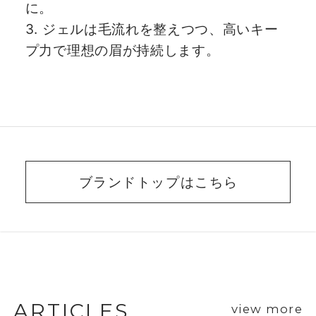
に。
3. ジェルは毛流れを整えつつ、高いキー
プ力で理想の眉が持続します。
ブランドトップはこちら
BEAUTY ADVISER’S
VOICE
ARTICLES
view more