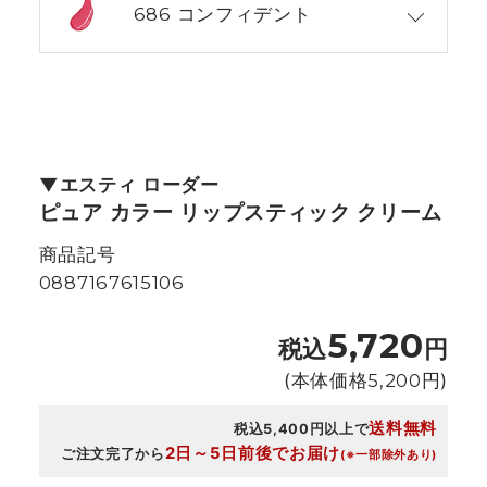
686 コンフィデント
エスティ ローダー
ピュア カラー リップスティック クリーム
商品記号
0887167615106
5,720
税込
円
(本体価格
5,200
円)
送料無料
税込5,400円以上で
2日～5日前後でお届け
ご注文完了から
(※一部除外あり)