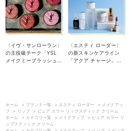
〈イヴ・サンローラン〉
〈エスティ ローダー〉
の主役級チーク「YSL
の新スキンケアライン
メイクミーブラッシュ...
「アクア チャージ」...
ホーム
>
ブランド一覧
>
エスティ ローダー
>
メイクアッ
プ
>
リップ
>
ピュア カラー リップスティック クリーム
ホーム
>
カテゴリ一覧
>
メイクアップ
>
ピュア カラー リ
ップスティック クリーム
ホーム
>
カテゴリ一覧
>
メイクアップ
>
リップ
>
ピュア