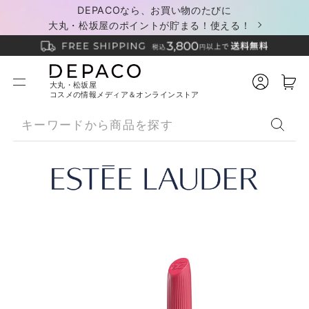
DEPACOなら、お買い物のたびに
大丸・松坂屋のポイントが貯まる！使える！
大丸・松坂屋
コスメの情報メディア＆オンラインストア