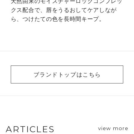
天然由来のモイスチャーロックコンプレッ
クス配合で、唇をうるおしてケアしなが
ら、つけたての色を長時間キープ。
ブランドトップはこちら
BEAUTY ADVISER’S
VOICE
ARTICLES
view more