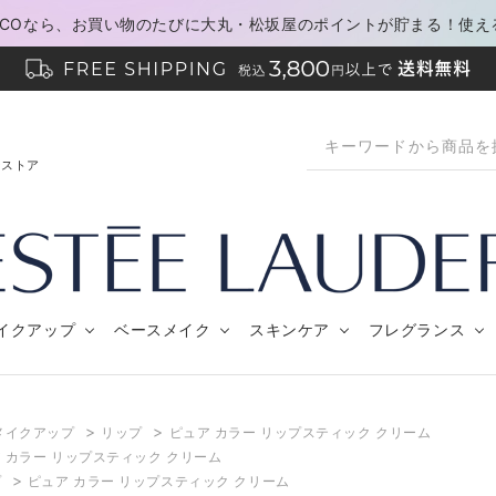
PACOなら、お買い物のたびに大丸・松坂屋のポイントが貯まる！使え
ンストア
イクアップ
ベースメイク
スキンケア
フレグランス
>
>
メイクアップ
リップ
ピュア カラー リップスティック クリーム
 カラー リップスティック クリーム
>
プ
ピュア カラー リップスティック クリーム