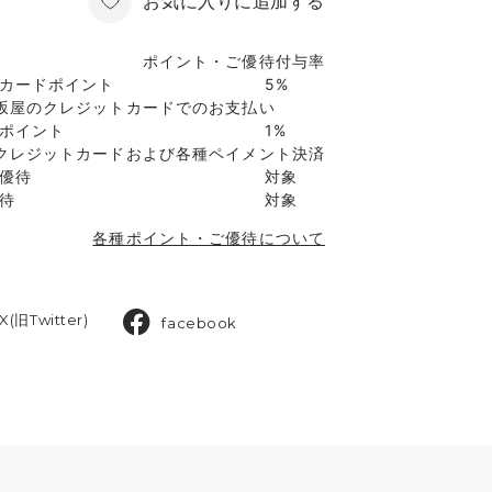
お気に入りに追加する
ポイント・ご優待付与率
カードポイント
5%
坂屋のクレジットカードでのお支払い
ポイント
1%
クレジットカードおよび各種ペイメント決済
優待
対象
待
対象
各種ポイント・ご優待について
X(旧Twitter)
facebook