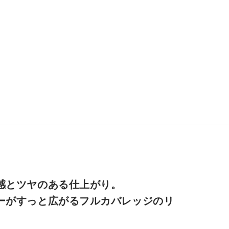
感とツヤのある仕上がり。
ーがすっと広がるフルカバレッジのリ