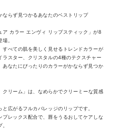
かならず見つかるあなたのベストリップ
ア カラー エンヴィ リップスティック」が8
登場。
、すべての肌を美しく見せるトレンドカラーが
イラスター、クリスタルの4種のテクスチャー
、あなたにぴったりのカラーがかならず見つか
ク クリーム」は、なめらかでクリーミーな質感
っと広がるフルカバレッジのリップです。
ンプレックス配合で、唇をうるおしてケアしな
プ。