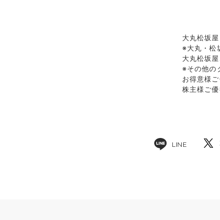
大丸松坂屋
※大丸・松
大丸松坂屋
※その他の
お得意様ご
株主様ご優
LINE