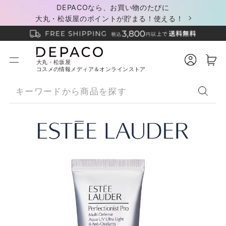
DEPACOなら、お買い物のたびに
大丸・松坂屋のポイントが貯まる！使える！
大丸・松坂屋
コスメの情報メディア＆オンラインストア