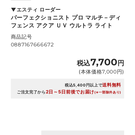
エスティ ローダー
パーフェクショニスト プロ マルチ－ディ
フェンス アクア ＵＶ ウルトラ ライト
商品記号
0887167666672
7,700
税込
円
(本体価格
7,000
円)
送料無料
税込5,400円以上で
2日～5日前後でお届け
ご注文完了から
(※一部除外あり)