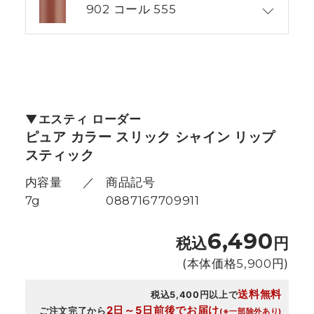
902 コール 555
エスティ ローダー
ピュア カラー スリック シャイン リップ
スティック
内容量
商品記号
7g
0887167709911
6,490
税込
円
(本体価格
5,900
円)
送料無料
税込5,400円以上で
2日～5日前後でお届け
ご注文完了から
(※一部除外あり)