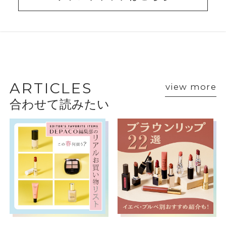
BEAUTY ADVISER’S
VOICE
ARTICLES
view more
合わせて読みたい
ショップスタッフ・ブランド担当者のおすす
めをご紹介
エスティ ローダー
Matsusaka
大丸梅田店