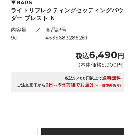
NARS
ライトリフレクティングセッティングパウ
ダー プレスト Ｎ
内容量
商品記号
9g
4535683285261
6,490
税込
円
(本体価格
5,900
円)
送料無料
税込5,400円以上で
2日～5日前後でお届け
ご注文完了から
(※一部除外あり)