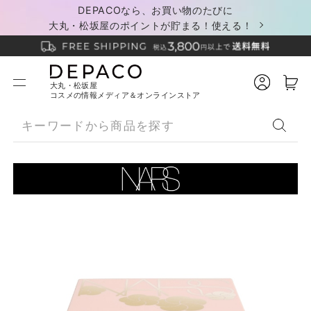
DEPACOなら、お買い物のたびに
大丸・松坂屋のポイントが貯まる！使える！
大丸・松坂屋
コスメの情報メディア＆オンラインストア