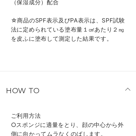
（保湿成分）配合
☆商品のSPF表示及びPA表示は、SPF試験
法に定められている塗布量１㎠あたり２㎎
を皮ふに塗布して測定した結果です。
HOW TO
ご利用方法
○スポンジに適量をとり、顔の中心から外
側に向かってムラなくのばします。