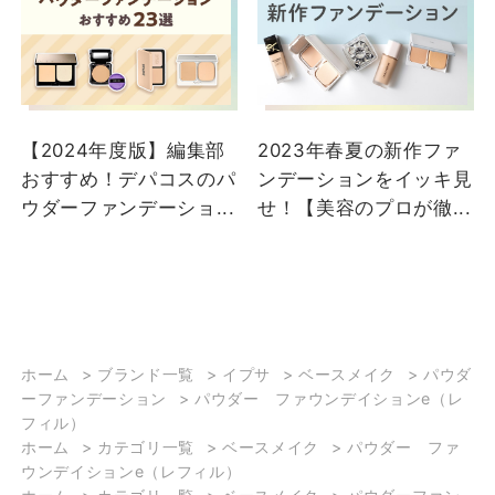
【2024年度版】編集部
2023年春夏の新作ファ
おすすめ！デパコスのパ
ンデーションをイッキ見
ウダーファンデーショ...
せ！【美容のプロが徹...
ホーム
>
ブランド一覧
>
イプサ
>
ベースメイク
>
パウダ
ーファンデーション
>
パウダー ファウンデイションe（レ
フィル）
ホーム
>
カテゴリ一覧
>
ベースメイク
>
パウダー ファ
ウンデイションe（レフィル）