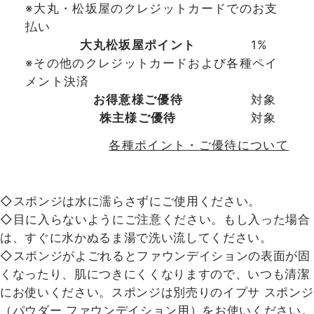
※大丸・松坂屋のクレジットカードでのお支
払い
大丸松坂屋ポイント
1%
※その他のクレジットカードおよび各種ペイ
メント決済
お得意様ご優待
対象
株主様ご優待
対象
各種ポイント・ご優待について
◇スポンジは水に濡らさずにご使用ください。
◇目に入らないようにご注意ください。もし入った場合
は、すぐに水かぬるま湯で洗い流してください。
◇スポンジがよごれるとファウンデイションの表面が固
くなったり、肌につきにくくなりますので、いつも清潔
にお使いください。スポンジは別売りのイプサ スポンジ
（パウダー ファウンデイション用）をお使いください。