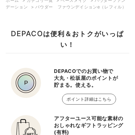
ホーム
>
カテゴリ一覧
>
ベースメイク
>
パウダーファン
デーション
>
パウダー ファウンデイションe（レフィル）
DEPACO
は便利＆おトクがいっぱ
い！
DEPACOでのお買い物で
大丸・松坂屋のポイントが
貯まる。使える。
ポイント詳細はこちら
アフターユース可能な素材の
おしゃれなギフトラッピング
(有料)