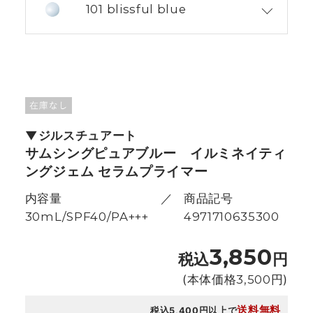
101 blissful blue
ジルスチュアート
サムシングピュアブルー イルミネイティ
ングジェム セラムプライマー
内容量
商品記号
30mL/SPF40/PA+++
4971710635300
3,850
税込
円
(本体価格
3,500
円)
送料無料
税込5,400円以上で