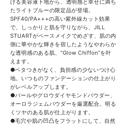
げる美容液下地から、透明感と幸せに満ち
たライトブルーの限定品が登場。
SPF40/PA+++の高い紫外線カット効果
で、しっかりと肌を守りながら、JILL
STUARTがベースメイクでめざす、肌の内
側に華やかな輝きを宿したようなやわらか
な透明感のある肌、“Glow Chiffon”を叶
えます。
●ベタつきがなく、負担感の少ないつけ心
地。いつものファンデーションの仕上がり
がレベルアップします。
●パールやグロウダイヤモンドパウダー、
オーロラジェムパウダーを厳選配合。明る
くツヤのある肌が仕上がります。
●毛穴や肌の凹凸をフラットにして、自然