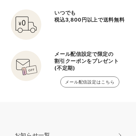
丸東京店ジルスチュアー
トビューティInstagram
いつでも
@jillstuartbeauty_daimarutokyo
税込3,800円以上で送料無料
♡ビューティスタイリス
トInstagram
@jillstuartbeauty_stylist
フォローお待ちしており
メール配信設定で限定の
ます🌸
割引クーポンをプレゼント
(不定期)
メール配信設定はこちら
お知らせ一覧