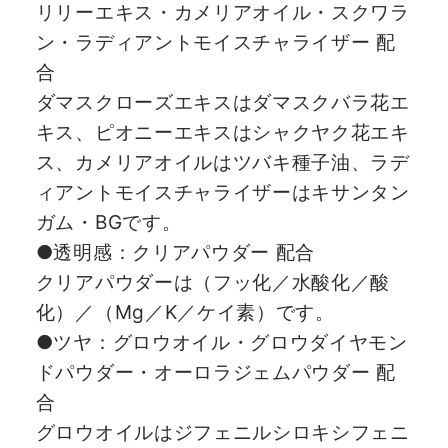
リリーエキス・カメリアオイル・スクワラ
ン・ラディアントモイスチャライザー 配
合
ダマスクローズエキスはダマスクバラ花エ
キス、ピオニーエキスはシャクヤク花エキ
ス、カメリアオイルはツバキ種子油、ラデ
ィアントモイスチャライザーはキサンタン
ガム・BGです。
●透明感：クリアパウダー 配合
クリアパウダーは（フッ化／水酸化／酸
化）／（Mg／K／ケイ素）です。
●ツヤ：グロウオイル・グロウダイヤモン
ドパウダー・オーロラジェムパウダー 配
合
グロウオイルはジフェニルシロキシフェニ