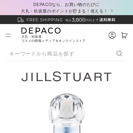
DEPACOなら、お買い物のたびに
大丸・松坂屋のポイントが貯まる！使える！
大丸・松坂屋
コスメの情報メディア＆オンラインストア