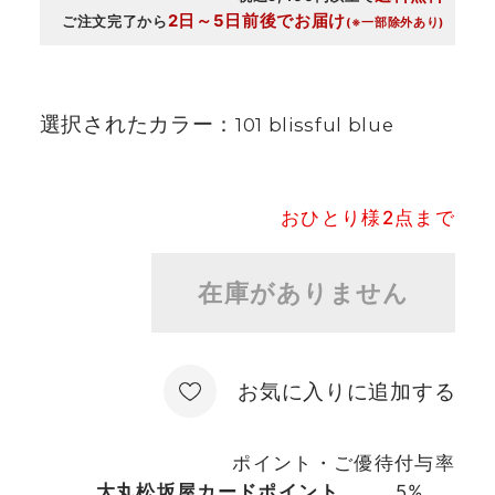
2日～5日前後でお届け
ご注文完了から
(※一部除外あり)
選択されたカラー：
101 blissful blue
おひとり様2点まで
在庫がありません
お気に入りに追加する
ポイント・ご優待付与率
大丸松坂屋カードポイント
5%