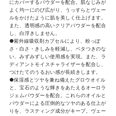
にカバーするパウダーを配合。肌なじみが
よく均一にのび広がり、うっすらとヴェー
ルをかけたように肌を美しく仕上げます。
また、透明感の高いクリアパウダーを配合
し、白浮きしません。
●紫外線吸収剤カプセルにより、粉っぽ
さ・白さ・きしみを軽減し、ベタつきのな
い、みずみずしい使用感を実現。また、ラ
ディアントモイスチャライザーを配合し、
つけたてのうるおい感が長続きします。
●保湿感とツヤを兼ね備えたグロウオイル
と、宝石のような輝きをあたえるオーロラ
ジェムパウダーを配合。これらのオイルと
パウダーによる圧倒的なツヤのある仕上が
りを、ラスティング成分がキープ。ヴェー