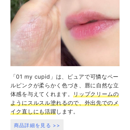
「01 my cupid」は、ピュアで可憐なペー
ルピンクが柔らかく色づき、唇に自然な立
体感を与えてくれます。
リップクリームの
ようにスルスル塗れるので、外出先でのメ
イク直しにも活躍
します。
商品詳細を見る >>