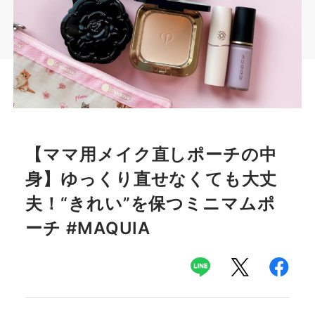
【ママ用メイク直しポーチの中
身】ゆっくり直せなくても大丈
夫！“きれい”を保つミニマムポ
ーチ #MAQUIA