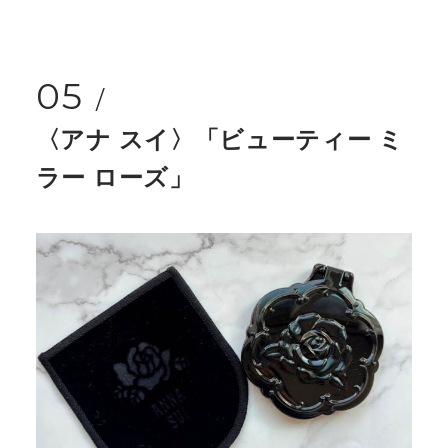
05
〈アナ スイ〉「ビューティー ミ
ラー ローズ」