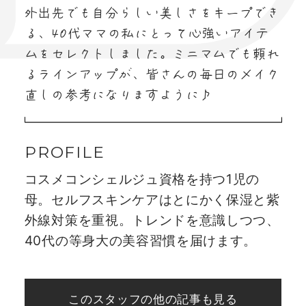
外出先でも自分らしい美しさをキープでき
る、40代ママの私にとって心強いアイテ
ムをセレクトしました。ミニマムでも頼れ
るラインアップが、皆さんの毎日のメイク
直しの参考になりますように♪
コスメコンシェルジュ資格を持つ1児の
母。セルフスキンケアはとにかく保湿と紫
外線対策を重視。トレンドを意識しつつ、
40代の等身大の美容習慣を届けます。
このスタッフの他の記事も見る