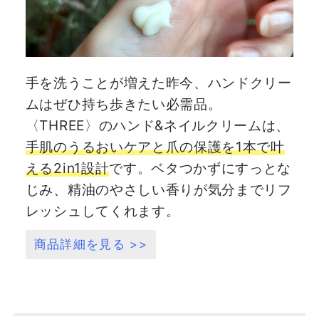
手を洗うことが増えた昨今、ハンドクリー
ムはぜひ持ち歩きたい必需品。
〈THREE〉のハンド&ネイルクリームは、
手肌のうるおいケアと爪の保護を1本で叶
える2in1設計
です。ベタつかずにすっとな
じみ、精油のやさしい香りが気分までリフ
レッシュしてくれます。
商品詳細を見る >>