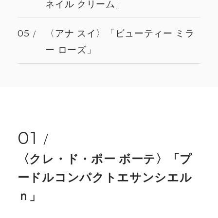
ネイル クリーム」
05
〈アナ スイ〉「ビューティー ミラ
ー ローズ」
01
〈クレ・ド・ポー ボーテ〉「プ
ードルコンパクトエサンシエル
ｎ」