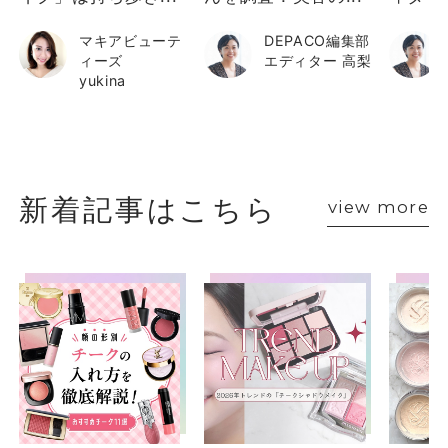
マキアビューテ
DEPACO編集部
ィーズ
エディター 高梨
yukina
新着記事はこちら
view more