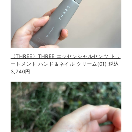
〈THREE〉THREE エッセンシャルセンツ トリ
ートメント ハンド＆ネイル クリーム(01) 税込
3,740円