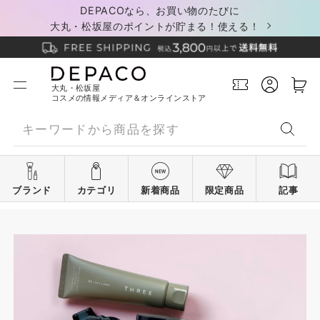
DEPACOなら、お買い物のたびに
大丸・松坂屋のポイントが貯まる！使える！
大丸・松坂屋
コスメの情報メディア＆オンラインストア
ブランド
カテゴリ
新着商品
限定商品
記事