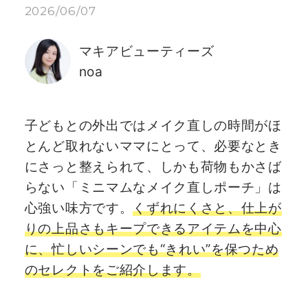
2026/06/07
マキアビューティーズ
noa
子どもとの外出ではメイク直しの時間がほ
とんど取れないママにとって、必要なとき
にさっと整えられて、しかも荷物もかさば
らない「ミニマムなメイク直しポーチ」は
心強い味方です。
くずれにくさと、仕上が
りの上品さもキープできるアイテムを中心
に、忙しいシーンでも“きれい”を保つため
のセレクトをご紹介します。