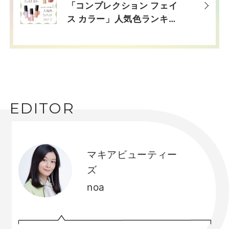
「コンプレクション フェイ
ス カラー」人気色ランキン
グ【みんながリアルに買っ
た！デパコスTOP5】
EDITOR
マキアビューティー
ズ
noa