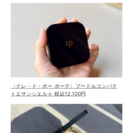
〈クレ・ド・ポー ボーテ〉プードルコンパク
トエサンシエルｎ 税込12,100円