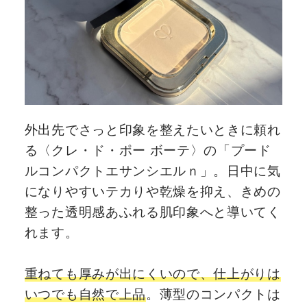
外出先でさっと印象を整えたいときに頼れ
る〈クレ・ド・ポー ボーテ〉の「プード
ルコンパクトエサンシエルｎ」。日中に気
になりやすいテカりや乾燥を抑え、きめの
整った透明感あふれる肌印象へと導いてく
れます。
重ねても厚みが出にくいので、仕上がりは
いつでも自然で上品
。薄型のコンパクトは