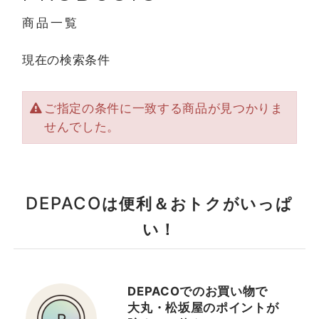
商品一覧
現在の検索条件
ご指定の条件に一致する商品が見つかりま
せんでした。
DEPACO
は便利＆おトクがいっぱ
い！
DEPACOでのお買い物で
大丸・松坂屋のポイントが