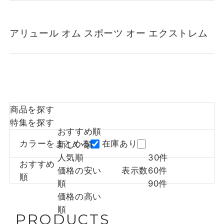
アリュール オム スポーツ オー エクストレム
商品を探す
特集を探す
おすすめ順
カラーをまとめる
在庫あり
新しい順
人気順
30件
おすすめ
価格の安い
表示数
60件
順
順
90件
価格の高い
順
PRODUCTS