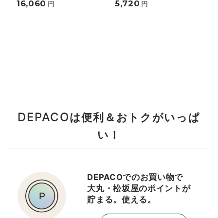
16,060
5,720
円
円
DEPACO
は便利＆おトクがいっぱ
い！
DEPACOでのお買い物で
大丸・松坂屋のポイントが
貯まる。使える。