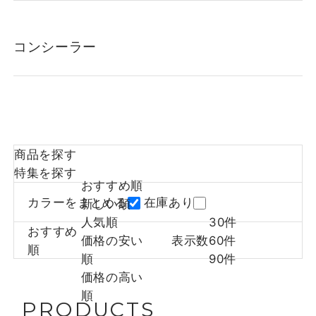
コンシーラー
商品を探す
特集を探す
おすすめ順
カラーをまとめる
在庫あり
新しい順
人気順
30件
おすすめ
価格の安い
表示数
60件
順
順
90件
価格の高い
順
PRODUCTS