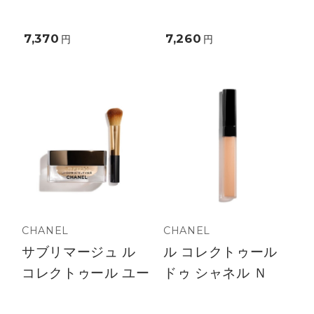
7,370
7,260
円
円
CHANEL
CHANEL
サブリマージュ ル
ル コレクトゥール
コレクトゥール ユー
ドゥ シャネル Ｎ