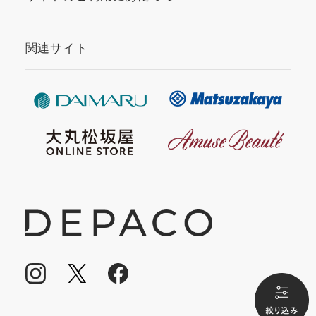
関連サイト