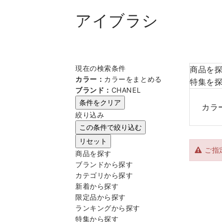
アイブラシ
現在の検索条件
商品を
カラー：
カラーをまとめる
特集を
ブランド：
CHANEL
条件をクリア
カラ
絞り込み
この条件で絞り込む
リセット
ご指
商品を探す
ブランドから探す
カテゴリから探す
新着から探す
限定品から探す
ランキングから探す
特集から探す