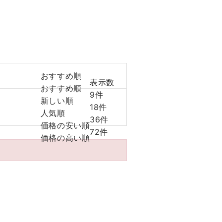
おすすめ順
表示数
おすすめ順
9件
新しい順
18件
人気順
36件
価格の安い順
72件
価格の高い順