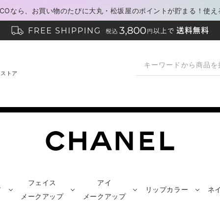
PACOなら、お買い物のたびに大丸・松坂屋のポイントが貯まる！使え
ンストア
フェイス
アイ
ア
リップカラー
ネ
メークアップ
メークアップ