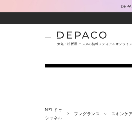
DE
大丸・松坂屋 コスメの情報メディア＆オンライ
Nº1 ドゥ
フレグランス
スキンケ
シャネル