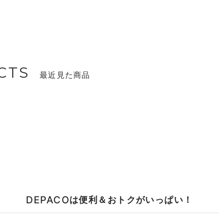
CTS
最近見た商品
DEPACO
は便利＆おトクがいっぱい！