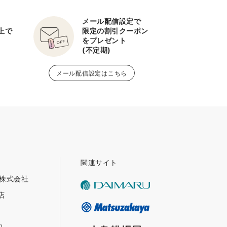
メール配信設定で
以上で
限定の割引クーポン
をプレゼント
(不定期)
メール配信設定はこちら
関連サイト
グ株式会社
店