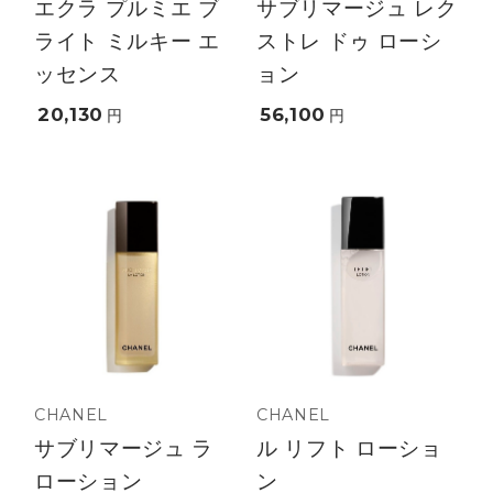
エクラ プルミエ ブ
サブリマージュ レク
ライト ミルキー エ
ストレ ドゥ ローシ
ッセンス
ョン
20,130
56,100
円
円
CHANEL
CHANEL
サブリマージュ ラ
ル リフト ローショ
ローション
ン