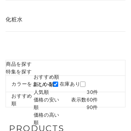
化粧水
商品を探す
特集を探す
おすすめ順
カラーをまとめる
在庫あり
新しい順
人気順
30件
おすすめ
価格の安い
表示数
60件
順
順
90件
価格の高い
順
PRODUCTS