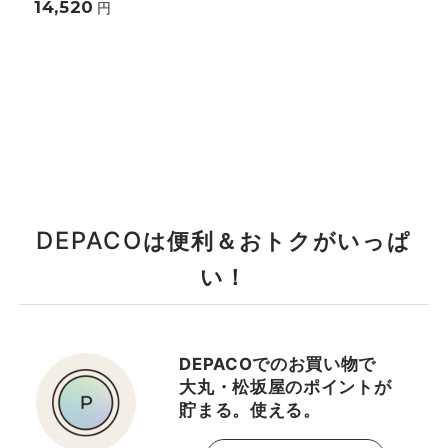
14,520
円
DEPACO
は便利＆おトクがいっぱ
い！
DEPACOでのお買い物で
大丸・松坂屋のポイントが
貯まる。使える。