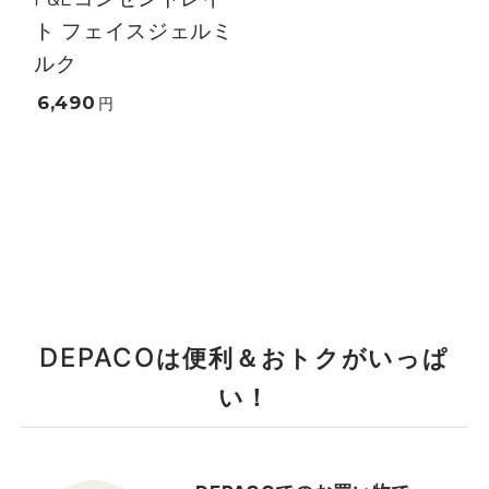
ト フェイスジェルミ
ルク
6,490
円
DEPACO
は便利＆おトクがいっぱ
い！