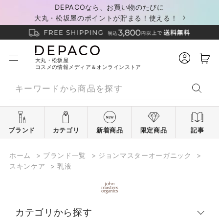
DEPACOなら、お買い物のたびに
大丸・松坂屋のポイントが貯まる！使える！
大丸・松坂屋
コスメの情報メディア＆オンラインストア
ブランド
カテゴリ
新着商品
限定商品
記事
ホーム
>
ブランド一覧
>
ジョンマスターオーガニック
>
スキンケア
>
乳液
カテゴリから探す