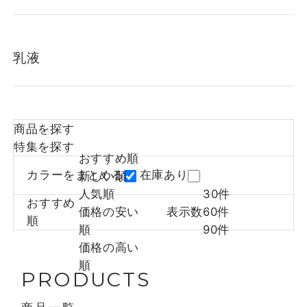
乳液
商品を探す
特集を探す
おすすめ順
カラーをまとめる
在庫あり
新しい順
人気順
30件
おすすめ
価格の安い
表示数
60件
順
順
90件
価格の高い
順
PRODUCTS