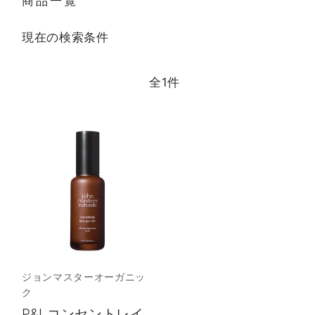
商品一覧
現在の検索条件
全
1
件
ジョンマスターオーガニッ
ク
P&Lコンセントレイ