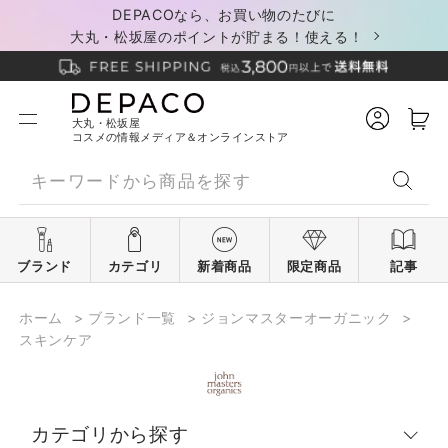
DEPACOなら、お買い物のたびに
大丸・松坂屋のポイントが貯まる！使える！
大丸・松坂屋
コスメの情報メディア＆オンラインストア
ブランド
カテゴリ
新着商品
限定商品
記事
ホーム
>
ブランド一覧
>
ジョンマスターオーガニック
>
スキンケア
カテゴリから探す