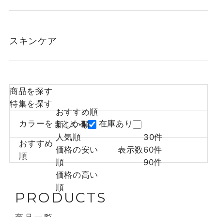
スキンケア
商品を探す
特集を探す
おすすめ順
カラーをまとめる
在庫あり
新しい順
人気順
30件
おすすめ
価格の安い
表示数
60件
順
順
90件
価格の高い
順
PRODUCTS