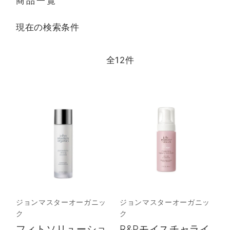
商品一覧
現在の検索条件
全
12
件
ジョンマスターオーガニッ
ジョンマスターオーガニッ
ク
ク
フィトソリューショ
R&Pモイスチャライ