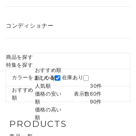
コンディショナー
商品を探す
特集を探す
おすすめ順
カラーをまとめる
在庫あり
新しい順
人気順
30件
おすすめ
価格の安い
表示数
60件
順
順
90件
価格の高い
順
PRODUCTS