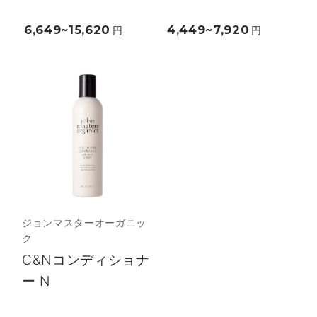
6,649~15,620
4,449~7,920
円
円
ジョンマスターオーガニッ
ク
C&Nコンディショナ
ー N