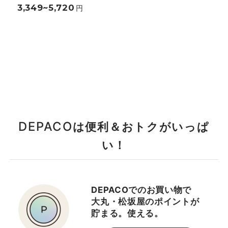
3,349~5,720
円
DEPACO
は便利＆おトクがいっぱ
い！
DEPACOでのお買い物で
大丸・松坂屋のポイントが
貯まる。使える。