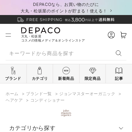
DEPACOなら、お買い物のたびに
大丸・松坂屋のポイントが貯まる！使える！
大丸・松坂屋
コスメの情報メディア＆オンラインストア
ブランド
カテゴリ
新着商品
限定商品
記事
ホーム
>
ブランド一覧
>
ジョンマスターオーガニック
>
ヘアケア
>
コンディショナー
カテゴリから探す