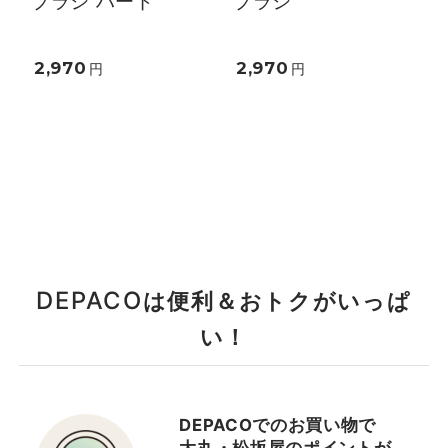
ブラシ ハード
ブラシ
2,970
2,970
円
円
DEPACO
は便利＆おトクがいっぱ
い！
DEPACOでのお買い物で