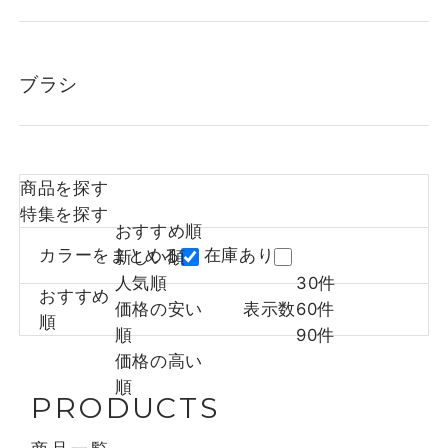
ブラシ
商品を探す
特集を探す
おすすめ順
カラーをまとめる
在庫あり
新しい順
人気順
30件
おすすめ
価格の安い
表示数
60件
順
順
90件
価格の高い
順
PRODUCTS