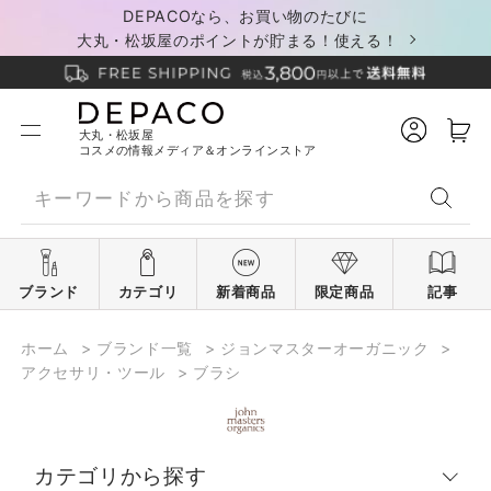
DEPACOなら、お買い物のたびに
大丸・松坂屋のポイントが貯まる！使える！
大丸・松坂屋
コスメの情報メディア＆オンラインストア
ブランド
カテゴリ
新着商品
限定商品
記事
ホーム
>
ブランド一覧
>
ジョンマスターオーガニック
>
アクセサリ・ツール
>
ブラシ
カテゴリから探す