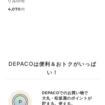
リルone
4,070
円
DEPACO
は便利＆おトクがいっぱ
い！
DEPACOでのお買い物で
大丸・松坂屋のポイントが
貯まる。使える。