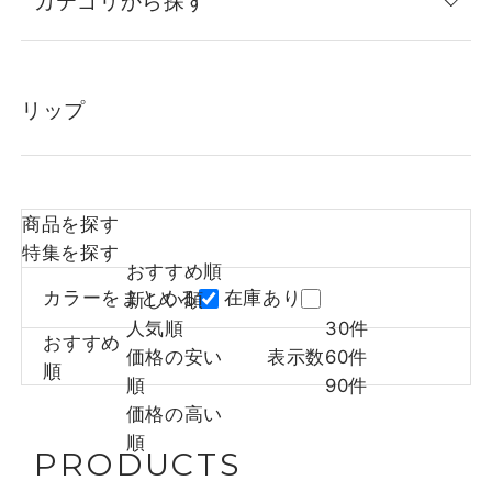
カテゴリから探す
リップ
商品を探す
特集を探す
おすすめ順
カラーをまとめる
在庫あり
新しい順
人気順
30件
おすすめ
価格の安い
表示数
60件
順
順
90件
価格の高い
順
PRODUCTS