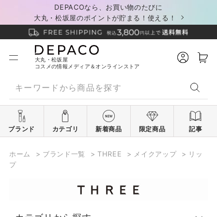
DEPACOなら、お買い物のたびに
大丸・松坂屋のポイントが貯まる！使える！
大丸・松坂屋
コスメの情報メディア＆オンラインストア
ブランド
カテゴリ
新着商品
限定商品
記事
ホーム
>
ブランド一覧
>
THREE
>
メイクアップ
>
リッ
プ