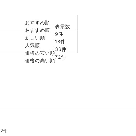
おすすめ順
表示数
おすすめ順
9件
新しい順
18件
人気順
36件
価格の安い順
72件
価格の高い順
全
2
件