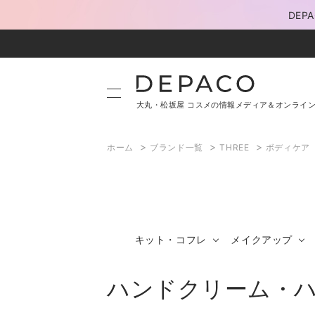
DE
大丸・松坂屋 コスメの情報メディア＆オンライ
>
>
>
ホーム
ブランド一覧
THREE
ボディケア
キット・コフレ
メイクアップ
ハンドクリーム・