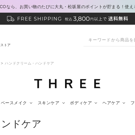
PACOなら、お買い物のたびに大丸・松坂屋のポイントが貯まる！使え
ンストア
>
ハンドクリーム・ハンドケア
ベースメイク
スキンケア
ボディケア
ヘアケア
フ
ハンドケア