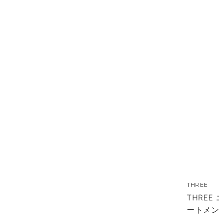
THREE
THRE
ートメン