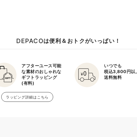
DEPACO
は便利＆おトクがいっぱい！
アフターユース可能
いつでも
な素材のおしゃれな
税込3,800円
ギフトラッピング
送料無料
(有料)
ラッピング詳細はこちら