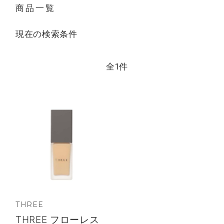
商品一覧
現在の検索条件
全
1
件
THREE
THREE フローレス