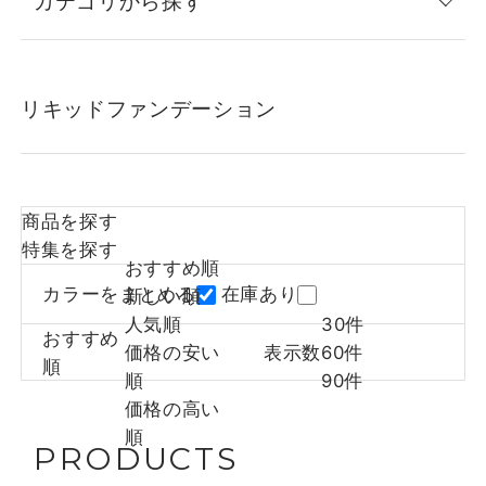
カテゴリから探す
リキッドファンデーション
商品を探す
特集を探す
おすすめ順
カラーをまとめる
在庫あり
新しい順
人気順
30件
おすすめ
価格の安い
表示数
60件
順
順
90件
価格の高い
順
PRODUCTS