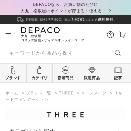
DEPACOなら、お買い物のたびに
大丸・松坂屋のポイントが貯まる！使える！
大丸・松坂屋
コスメの情報メディア＆オンラインストア
ブランド
カテゴリ
新着商品
限定商品
記事
ホーム
>
ブランド一覧
>
THREE
>
ベースメイク
>
リキ
ッドファンデーション