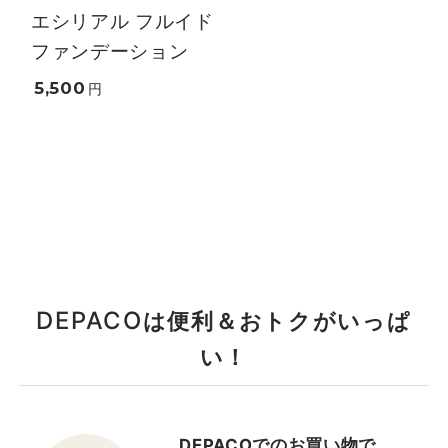
エシリアル フルイド
ファンデーション
5,500
円
DEPACO
は便利＆おトクがいっぱ
い！
DEPACOでのお買い物で