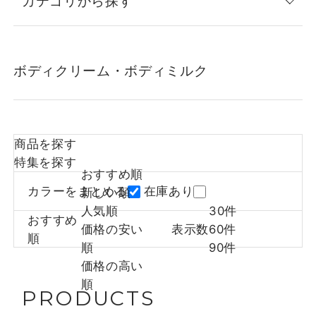
カテゴリから探す
ボディクリーム・ボディミルク
商品を探す
特集を探す
おすすめ順
カラーをまとめる
在庫あり
新しい順
人気順
30件
おすすめ
価格の安い
表示数
60件
順
順
90件
価格の高い
順
PRODUCTS