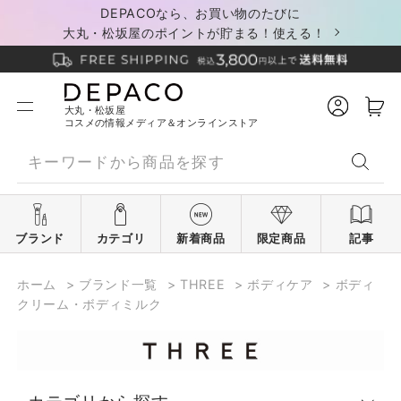
DEPACOなら、お買い物のたびに
大丸・松坂屋のポイントが貯まる！使える！
大丸・松坂屋
コスメの情報メディア＆オンラインストア
ブランド
カテゴリ
新着商品
限定商品
記事
ホーム
>
ブランド一覧
>
THREE
>
ボディケア
>
ボディ
クリーム・ボディミルク