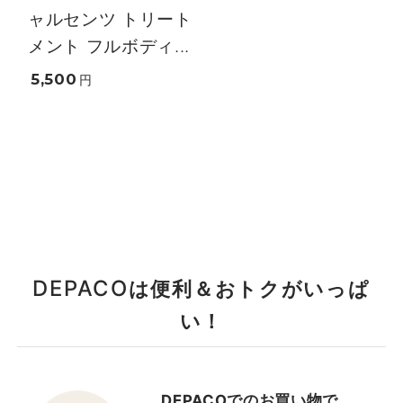
ャルセンツ トリート
メント フルボディ...
5,500
円
DEPACO
は便利＆おトクがいっぱ
い！
DEPACOでのお買い物で