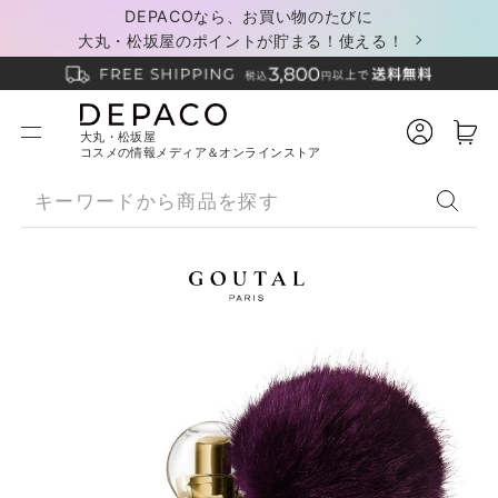
DEPACOなら、お買い物のたびに
大丸・松坂屋のポイントが貯まる！使える！
大丸・松坂屋
コスメの情報メディア＆オンラインストア