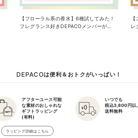
！
【フローラル系の香水】6種試してみた！
【
.
フレグランス好きDEPACOメンバーが...
レ
DEPACO
は便利＆おトクがいっぱい！
アフターユース可能
いつでも
な素材のおしゃれな
税込3,800円
ギフトラッピング
送料無料
(有料)
ラッピング詳細はこちら