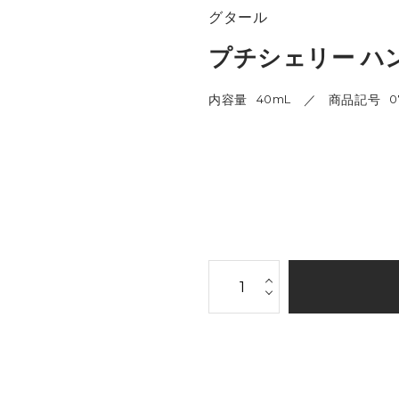
グタール
プチシェリー ハン
内容量
40mL
商品記号
0