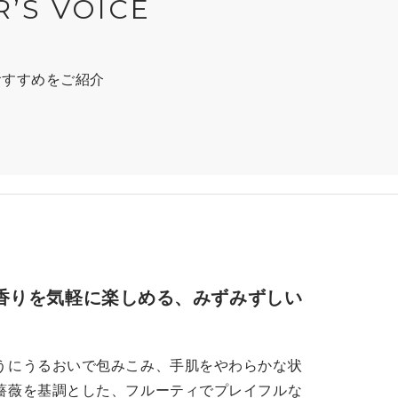
R’S VOICE
おすすめをご紹介
香りを気軽に楽しめる、みずみずしい
うにうるおいで包みこみ、手肌をやわらかな状
薔薇を基調とした、フルーティでプレイフルな