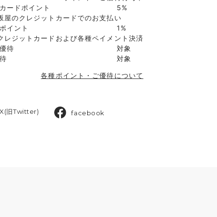
カードポイント
5%
坂屋のクレジットカードでのお支払い
ポイント
1%
クレジットカードおよび各種ペイメント決済
優待
対象
待
対象
各種ポイント・ご優待について
X(旧Twitter)
facebook