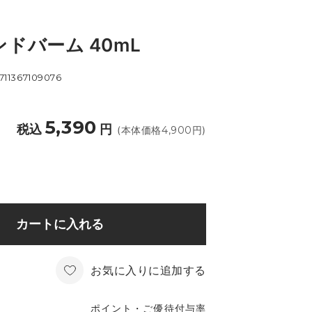
ドバーム 40mL
711367109076
5,390
税込
円
(本体価格
4,900
円)
カートに入れる
お気に入りに追加する
ポイント・ご優待付与率