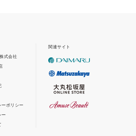
関連サイト
グ株式会社
店
記
シーポリシー
シー
て