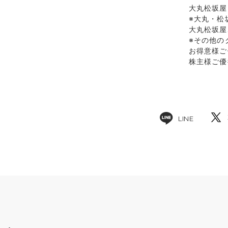
大丸松坂屋
※大丸・松
大丸松坂屋
※その他の
お得意様ご
株主様ご優
LINE