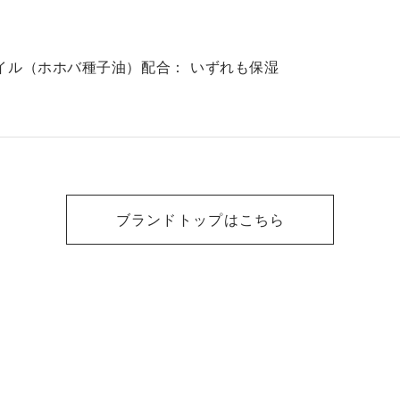
イル（ホホバ種子油）配合： いずれも保湿
ブランドトップはこちら