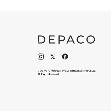
© Daimaru Matsuzakaya Department Stores Co.Ltd.
All Rights Reserved.