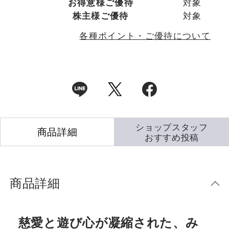
お得意様ご優待
対象
株主様ご優待
対象
各種ポイント・ご優待について
ショップスタッフ
商品詳細
おすすめ投稿
商品詳細
慈愛と遊び心が凝縮された、み