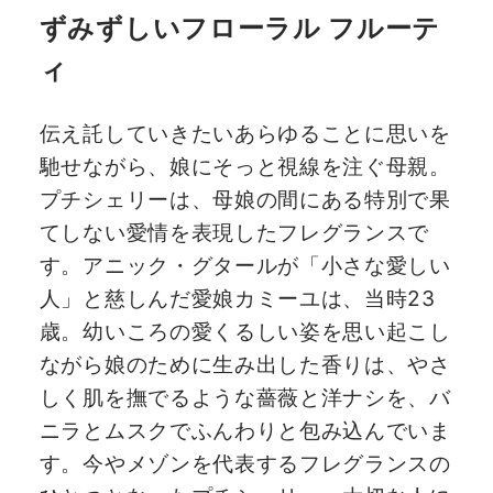
ずみずしいフローラル フルーテ
ィ
伝え託していきたいあらゆることに思いを
馳せながら、娘にそっと視線を注ぐ母親。
プチシェリーは、母娘の間にある特別で果
てしない愛情を表現したフレグランスで
す。アニック・グタールが「小さな愛しい
人」と慈しんだ愛娘カミーユは、当時23
歳。幼いころの愛くるしい姿を思い起こし
ながら娘のために生み出した香りは、やさ
しく肌を撫でるような薔薇と洋ナシを、バ
ニラとムスクでふんわりと包み込んでいま
す。今やメゾンを代表するフレグランスの