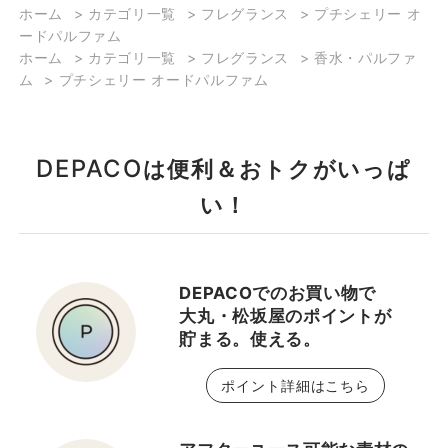
ホーム
>
カテゴリ一覧
>
フレグランス
>
プチシェリー オ
ードパルファム
ホーム
>
カテゴリ一覧
>
フレグランス
>
香水・パルファ
ム
>
プチシェリー オードパルファム
DEPACO
は便利＆おトクがいっぱ
い！
DEPACOでのお買い物で
大丸・松坂屋のポイントが
貯まる。使える。
ポイント詳細はこちら