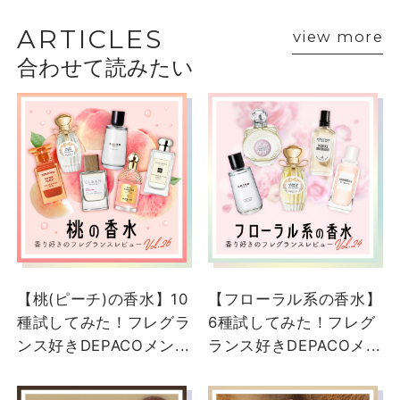
VOICE
ARTICLES
view more
合わせて読みたい
ショップスタッフ・ブランド担当者のおすす
めをご紹介
【桃(ピーチ)の香水】10
【フローラル系の香水】
種試してみた！フレグラ
6種試してみた！フレグ
ンス好きDEPACOメン...
ランス好きDEPACOメ...