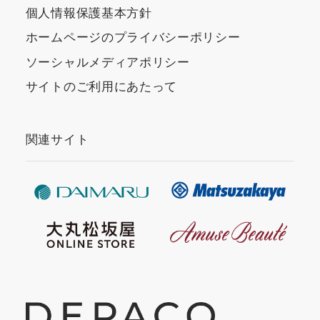
個人情報保護基本方針
ホームページのプライバシーポリシー
ソーシャルメディアポリシー
サイトのご利用にあたって
関連サイト