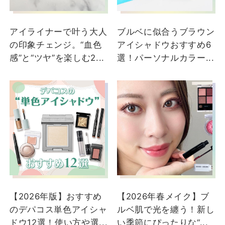
アイライナーで叶う大人
ブルベに似合うブラウン
の印象チェンジ。“血色
アイシャドウおすすめ6
感”と“ツヤ”を楽しむ2...
選！パーソナルカラー...
【2026年版】おすすめ
【2026年春メイク】ブ
のデパコス単色アイシャ
ルベ肌で光を纏う！新し
ドウ12選！使い方や選...
い季節にぴったりな“...