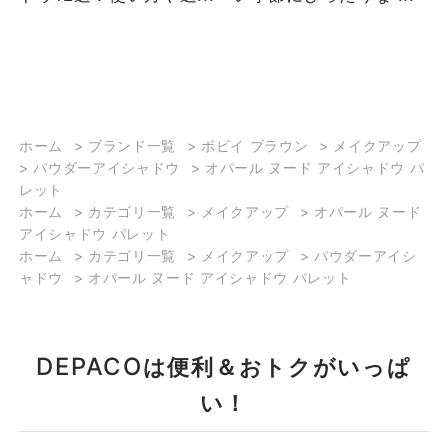
ホーム
>
ブランド一覧
>
ボビイ ブラウン
>
メイクアップ
>
パウダーアイシャドウ
>
オパール ヌード アイシャドウ パ
レット
ホーム
>
カテゴリ一覧
>
メイクアップ
>
オパール ヌード
アイシャドウ パレット
ホーム
>
カテゴリ一覧
>
メイクアップ
>
パウダーアイシ
ャドウ
>
オパール ヌード アイシャドウ パレット
DEPACO
は便利＆おトクがいっぱ
い！