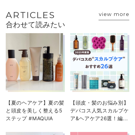
VOICE
ARTICLES
view more
合わせて読みたい
ショップスタッフ・ブランド担当者のおすす
めをご紹介
【夏のヘアケア】夏の髪
【頭皮・髪のお悩み別】
と頭皮を美しく整える5
デパコス人気スカルプケ
ステップ #MAQUIA
ア&ヘアケア26選！編...