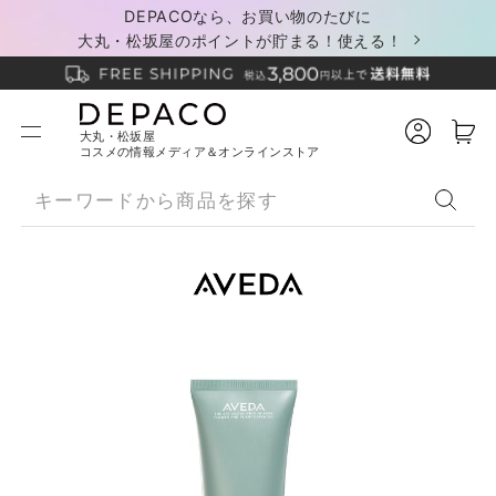
DEPACOなら、お買い物のたびに
大丸・松坂屋のポイントが貯まる！使える！
大丸・松坂屋
コスメの情報メディア＆オンラインストア