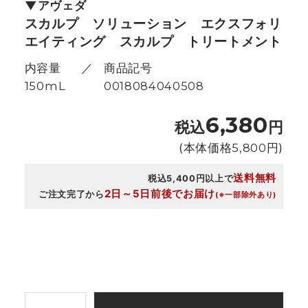
アヴェダ
スカルプ ソリューション エクスフォリ
エイティング スカルプ トリートメント
内容量
商品記号
150mL
0018084040508
6,380
税込
円
(本体価格
5,800
円)
送料無料
税込5,400円以上で
2日～5日前後でお届け
ご注文完了から
(※一部除外あり)