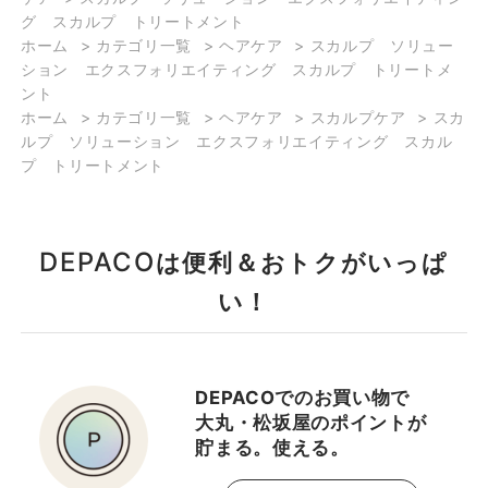
グ スカルプ トリートメント
ホーム
>
カテゴリ一覧
>
ヘアケア
>
スカルプ ソリュー
ション エクスフォリエイティング スカルプ トリートメ
ント
ホーム
>
カテゴリ一覧
>
ヘアケア
>
スカルプケア
>
スカ
ルプ ソリューション エクスフォリエイティング スカル
プ トリートメント
DEPACO
は便利＆おトクがいっぱ
い！
DEPACOでのお買い物で
大丸・松坂屋のポイントが
貯まる。使える。