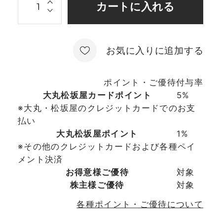
お気に入りに追加する
ポイント・ご優待付与率
大丸松坂屋カードポイント
5%
※大丸・松坂屋のクレジットカードでのお支
払い
大丸松坂屋ポイント
1%
※その他のクレジットカードおよび各種ペイ
メント決済
お得意様ご優待
対象
株主様ご優待
対象
各種ポイント・ご優待について